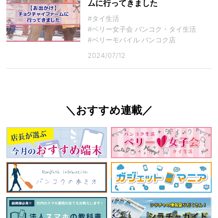
ムに行ってきました
#タイ生活
#ベリー女子会 バンコク・タイ生活
#ベリーモバイル バンコク店
2024/07/12
＼おすすめ連載／