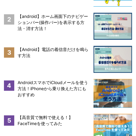
【android】ホーム画面下のナビゲー
2
ションバー(操作バー)を表示する方
法・消す方法！
【Android】電話の着信音だけを鳴ら
3
す方法
AndroidスマホでiCloudメールを使う
4
方法！iPhoneから乗り換えた方にも
おすすめ
【高音質で無料で使える！】
5
FaceTimeを使ってみた