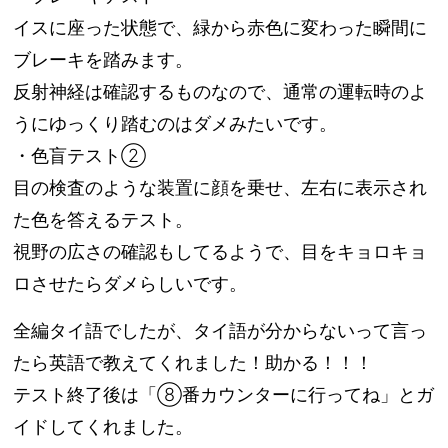
イスに座った状態で、緑から赤色に変わった瞬間に
ブレーキを踏みます。
反射神経は確認するものなので、通常の運転時のよ
うにゆっくり踏むのはダメみたいです。
・色盲テスト②
目の検査のような装置に顔を乗せ、左右に表示され
た色を答えるテスト。
視野の広さの確認もしてるようで、目をキョロキョ
ロさせたらダメらしいです。
全編タイ語でしたが、タイ語が分からないって言っ
たら英語で教えてくれました！助かる！！！
テスト終了後は「⑧番カウンターに行ってね」とガ
イドしてくれました。