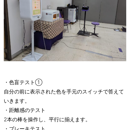
・色盲テスト①
自分の前に表示された色を手元のスイッチで答えて
いきます。
・距離感のテスト
2本の棒を操作し、平行に揃えます。
・ブレーキテスト