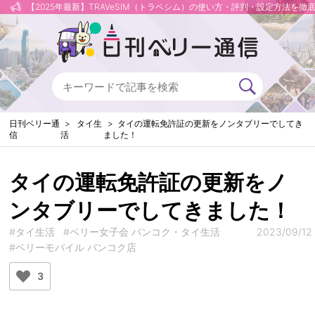
【2025年最新】TRAVeSIM（トラベシム）の使い方・評判・設定方法を徹
日刊ベリー通
タイ生
タイの運転免許証の更新をノンタブリーでしてき
信
活
ました！
タイの運転免許証の更新をノ
ンタブリーでしてきました！
#タイ生活
#ベリー女子会 バンコク・タイ生活
2023/09/12
#ベリーモバイル バンコク店
3