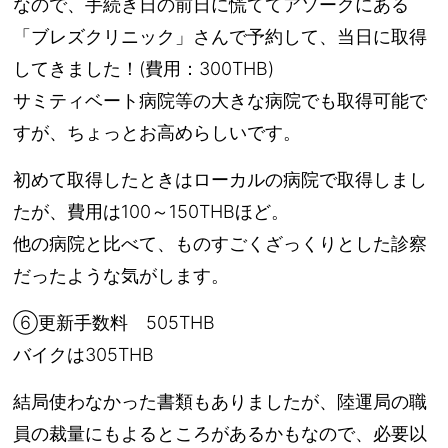
なので、手続き日の前日に慌ててアソークにある
「ブレズクリニック」さんで予約して、当日に取得
してきました！(費用：300THB)
サミティベート病院等の大きな病院でも取得可能で
すが、ちょっとお高めらしいです。
初めて取得したときはローカルの病院で取得しまし
たが、費用は100～150THBほど。
他の病院と比べて、ものすごくざっくりとした診察
だったような気がします。
⑥更新手数料 505THB
バイクは305THB
結局使わなかった書類もありましたが、陸運局の職
員の裁量にもよるところがあるかもなので、必要以