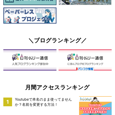
＼ブログランキング／
月間アクセスランキング
Youtubeで本名のまま使ってません
1
か？名前を変更する方法！