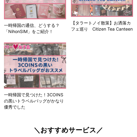
【タラートノイ散策】お洒落カ
一時帰国の通信、どうする？
フェ巡り Citizen Tea Canteen
「NihonSIM」をご紹介！
一時帰国で見つけた！3COINS
の黒いトラベルバッグがかなり
優秀でした
＼おすすめサービス／