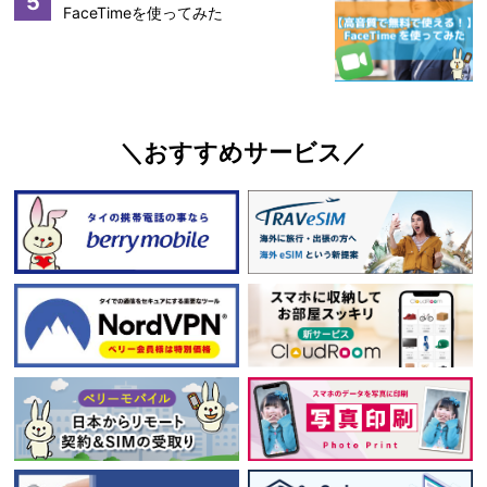
5
FaceTimeを使ってみた
＼おすすめサービス／