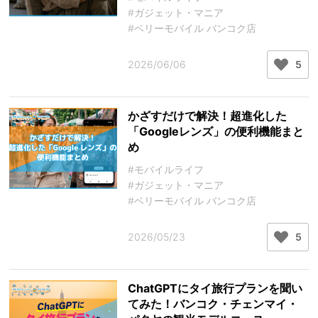
#ガジェット・マニア
#ベリーモバイル バンコク店
2026/06/06
5
かざすだけで解決！超進化した
「Googleレンズ」の便利機能まと
め
#モバイルライフ
#ガジェット・マニア
#ベリーモバイル バンコク店
2026/05/23
5
ChatGPTにタイ旅行プランを聞い
てみた！バンコク・チェンマイ・