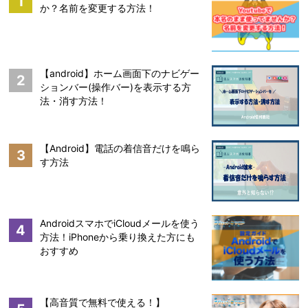
1
か？名前を変更する方法！
【android】ホーム画面下のナビゲー
2
ションバー(操作バー)を表示する方
法・消す方法！
【Android】電話の着信音だけを鳴ら
3
す方法
AndroidスマホでiCloudメールを使う
4
方法！iPhoneから乗り換えた方にも
おすすめ
【高音質で無料で使える！】