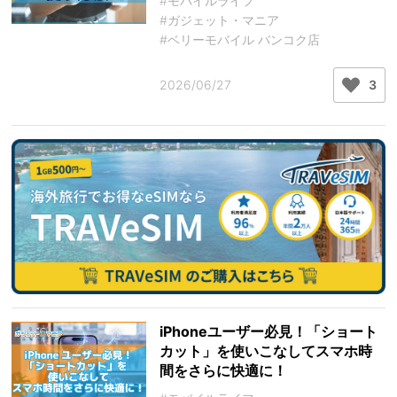
#モバイルライフ
#ガジェット・マニア
#ベリーモバイル バンコク店
2026/06/27
3
iPhoneユーザー必見！「ショート
カット」を使いこなしてスマホ時
間をさらに快適に！