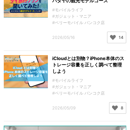
パタヤの観光モデルコース
#モバイルライフ
#ガジェット・マニア
#ベリーモバイル バンコク店
2026/05/16
14
iCloudとは別物？iPhone本体のス
トレージ容量を正しく調べて整理
しよう
#モバイルライフ
#ガジェット・マニア
#ベリーモバイル バンコク店
2026/05/09
8