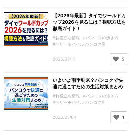
【2026年最新】タイでワールドカ
ップ2026を見るには？視聴方法を
徹底ガイド！
#お役立ち情報
#バンコクの歩き方
#ベリーモバイル バンコク店
2026/05/10
5
いよいよ雨季到来？バンコクで快
適に過ごすための生活対策まとめ
#お役立ち情報
#バンコクの歩き方
#ベリーモバイル バンコク店
2026/05/04
1