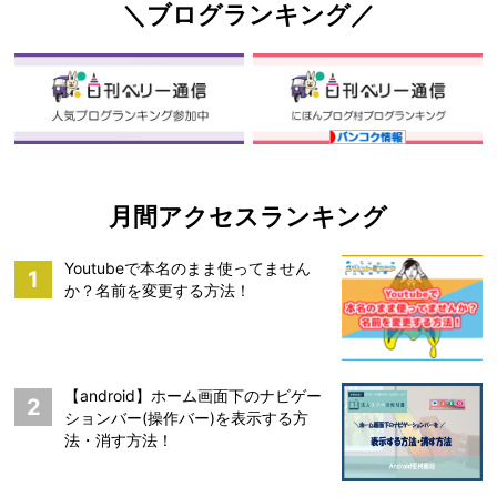
＼ブログランキング／
月間アクセスランキング
Youtubeで本名のまま使ってません
1
か？名前を変更する方法！
【android】ホーム画面下のナビゲー
2
ションバー(操作バー)を表示する方
法・消す方法！