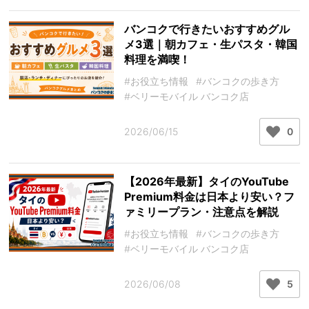
バンコクで行きたいおすすめグル
メ3選｜朝カフェ・生パスタ・韓国
料理を満喫！
#お役立ち情報
#バンコクの歩き方
#ベリーモバイル バンコク店
2026/06/15
0
【2026年最新】タイのYouTube
Premium料金は日本より安い？フ
ァミリープラン・注意点を解説
#お役立ち情報
#バンコクの歩き方
#ベリーモバイル バンコク店
2026/06/08
5