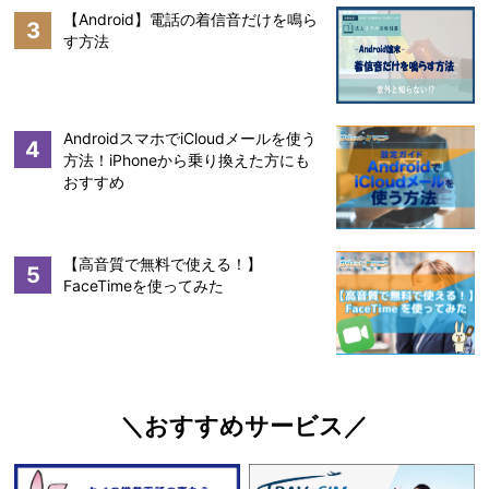
【Android】電話の着信音だけを鳴ら
3
す方法
AndroidスマホでiCloudメールを使う
4
方法！iPhoneから乗り換えた方にも
おすすめ
【高音質で無料で使える！】
5
FaceTimeを使ってみた
＼おすすめサービス／