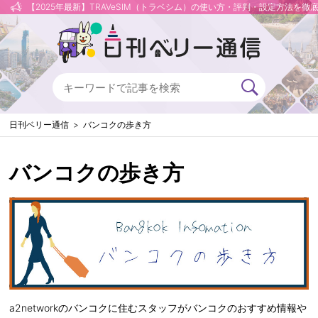
【2025年最新】TRAVeSIM（トラベシム）の使い方・評判・設定方法を徹
日刊ベリー通信
バンコクの歩き方
バンコクの歩き方
a2networkのバンコクに住むスタッフがバンコクのおすすめ情報や