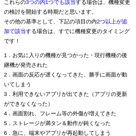
これらの
3つの内1つでも該当
する場合は、機種変更
の検討を開始する時期だと思います。
その他の基準として、下記の項目の内
2つ以上が追
加で該当
する場合は、すでに機種変更のタイミング
です！
1．お気に入りの機種が見つかった・現行機種の後
継機が発売された
2．画面の反応が遅くなってきた、勝手に画面が動
いてしまう
3．利用できないアプリが出てきた（アプリの更新
ができなくなった）
4．画面割れ、フレーム等の外傷が増えてきた
5．ストレージが満タン＆動作が鈍くなった
6．急に、端末やアプリが再起動してしまう