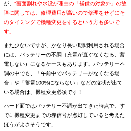
が、
“画面割れや水没が理由の「補償の対象外」の故
障に関しては、修理費用が高いので修理をせずにそ
のタイミングで機種変更をするという方も多いで
す。
また少ないですが、かなり長い期間利用される場合
には、バッテリーの不調（充電が直ぐなくなる、蓄
電しない）になるケースもあります。
バッテリー不
調の中でも、「午前中でバッテリーがなくなる場
合」や「蓄電100%にならない」などの症状が出て
いる場合は、機種変更必須です！
ハード面では
バッテリー不調が出てきた時点
で、す
でに機種変更までの赤信号が点灯していると考えた
ほうがよさそうです。