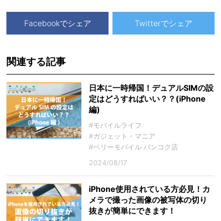
Facebookでシェア
Twitterでシェア
関連する記事
日本に一時帰国！デュアルSIMの設
定はどうすればいい？？(iPhone
編)
#モバイルライフ
#ガジェット・マニア
#ベリーモバイル バンコク店
2024/08/17
iPhone使用されている方必見！カ
メラで撮った画像の被写体の切り
抜きが簡単にできます！