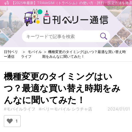
【2025年最新】TRAVeSIM（トラベシム）の使い方・評判・設定方法を徹
日刊ベリ
モバイル
機種変更のタイミングはいつ？最適な買い替え時
ー通信
ライフ
期をみんなに聞いてみた！
機種変更のタイミングはい
つ？最適な買い替え時期をみ
んなに聞いてみた！
#モバイルライフ
#ベリーモバイル シラチャ店
2024/01/01
1