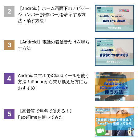
【android】ホーム画面下のナビゲー
2
ションバー(操作バー)を表示する方
法・消す方法！
【Android】電話の着信音だけを鳴ら
3
す方法
AndroidスマホでiCloudメールを使う
4
方法！iPhoneから乗り換えた方にも
おすすめ
【高音質で無料で使える！】
5
FaceTimeを使ってみた