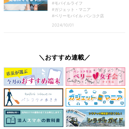
#モバイルライフ
#ガジェット・マニア
#ベリーモバイル バンコク店
2024/10/01
＼おすすめ連載／