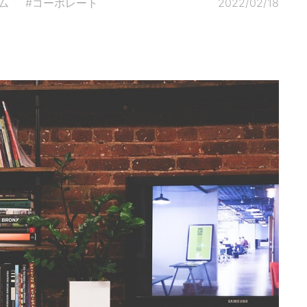
ム
#コーポレート
2022/02/18