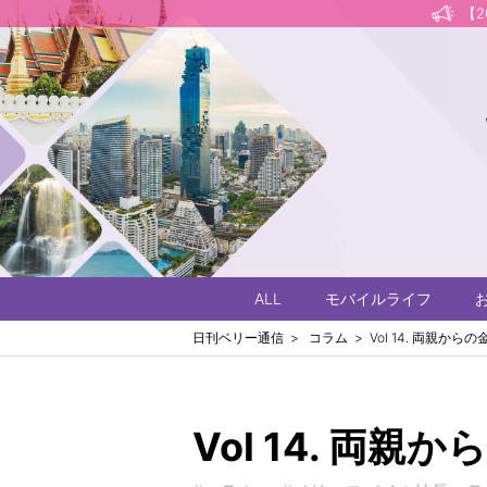
【
ALL
モバイルライフ
日刊ベリー通信
コラム
Vol 14. 両親からの
Vol 14. 両親