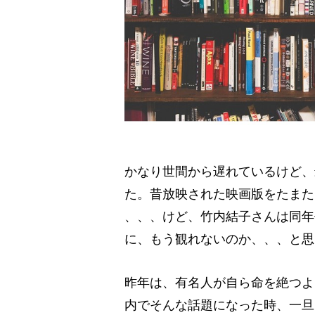
かなり世間から遅れているけど、
た。昔放映された映画版をたまた
、、、けど、竹内結子さんは同年
に、もう観れないのか、、、と思
昨年は、有名人が自ら命を絶つよ
内でそんな話題になった時、一旦