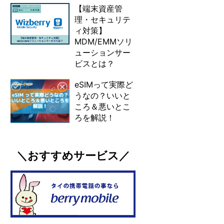
【端末資産管
理・セキュリテ
ィ対策】
MDM/EMMソリ
ューションサー
ビスとは？
eSIMって実際ど
うなの？いいと
ころ＆悪いとこ
ろを解説！
＼おすすめサービス／