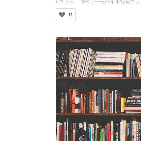
#コラム
#ベリーモバイル社長コラ
11