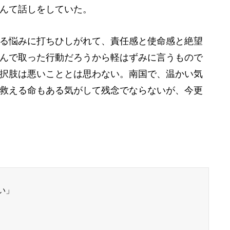
んて話しをしていた。
る悩みに打ちひしがれて、責任感と使命感と絶望
んで取った行動だろうから軽はずみに言うもので
択肢は悪いこととは思わない。南国で、温かい気
救える命もある気がして残念でならないが、今更
い」