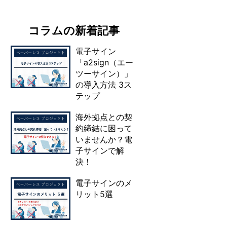
コラムの新着記事
電子サイン
「a2sign（エー
ツーサイン）」
の導入方法 3ス
テップ
海外拠点との契
約締結に困って
いませんか？電
子サインで解
決！
電子サインのメ
リット5選