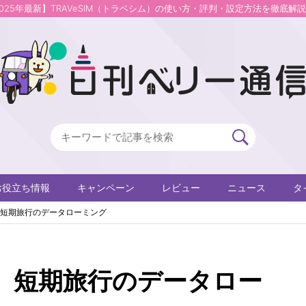
2025年最新】TRAVeSIM（トラベシム）の使い方・評判・設定方法を徹底解
お役立ち情報
キャンペーン
レビュー
ニュース
タ
短期旅行のデータローミング
】短期旅行のデータロー