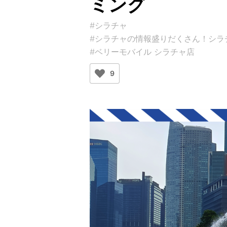
ミング
#シラチャ
#シラチャの情報盛りだくさん！シラチャガイ
#ベリーモバイル シラチャ店
9