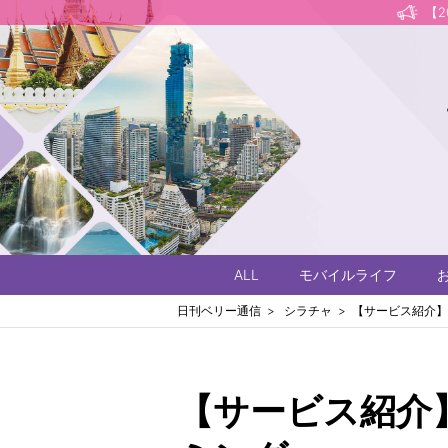
【
ALL
モバイルライフ
日刊ベリー通信
シラチャ
【サービス紹介】
【サービス紹介