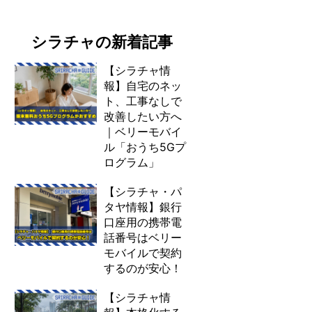
シラチャの新着記事
【シラチャ情
報】自宅のネッ
ト、工事なしで
改善したい方へ
｜ベリーモバイ
ル「おうち5Gプ
ログラム」
【シラチャ・パ
タヤ情報】銀行
口座用の携帯電
話番号はベリー
モバイルで契約
するのが安心！
【シラチャ情