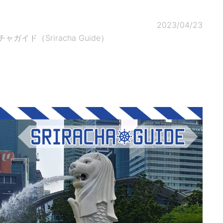
2023/04/23
ド（Sriracha Guide）