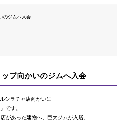
いのジムへ入会
ョップ向かいのジムへ入会
ルシラチャ店向かいに
ess」です。
家電量販店があった建物へ、巨大ジムが入居。