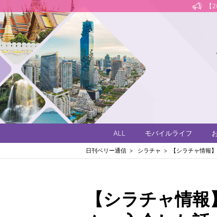
【
ALL
モバイルライフ
日刊ベリー通信
シラチャ
【シラチャ情報】
【シラチャ情報