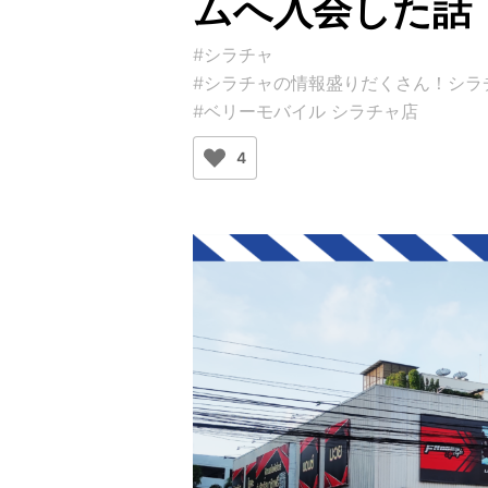
ムへ入会した話
#シラチャ
#シラチャの情報盛りだくさん！シラチャガイ
#ベリーモバイル シラチャ店
4