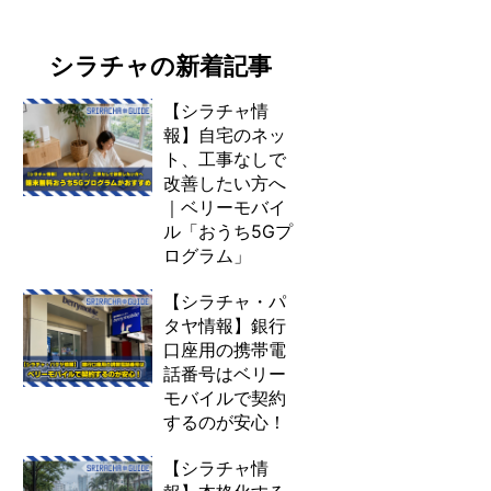
シラチャの新着記事
【シラチャ情
報】自宅のネッ
ト、工事なしで
改善したい方へ
｜ベリーモバイ
ル「おうち5Gプ
ログラム」
【シラチャ・パ
タヤ情報】銀行
口座用の携帯電
話番号はベリー
モバイルで契約
するのが安心！
【シラチャ情