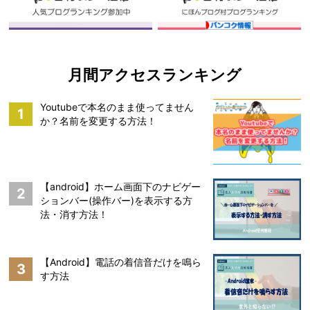
月間アクセスランキング
Youtubeで本名のまま使ってません
1
か？名前を変更する方法！
【android】ホーム画面下のナビゲー
2
ションバー(操作バー)を表示する方
法・消す方法！
【Android】電話の着信音だけを鳴ら
3
す方法