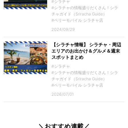
#シラチャ
#シラチャの情報盛りだくさん！シラ
チャガイド（Sriracha Guide）
#ベリーモバイル シラチャ店
2024/09/29
【シラチャ情報】 シラチャ・周辺
エリアのお出かけ＆グルメ＆週末
スポットまとめ
#シラチャ
#シラチャの情報盛りだくさん！シラ
チャガイド（Sriracha Guide）
#ベリーモバイル シラチャ店
2026/07/01
＼おすすめ連載／