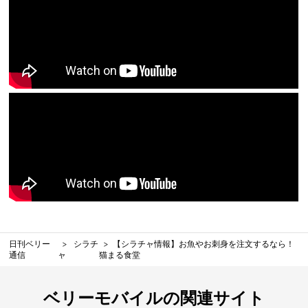
日刊ベリー
シラチ
【シラチャ情報】お魚やお刺身を注文するなら！
通信
ャ
猫まる食堂
ベリーモバイルの関連サイト