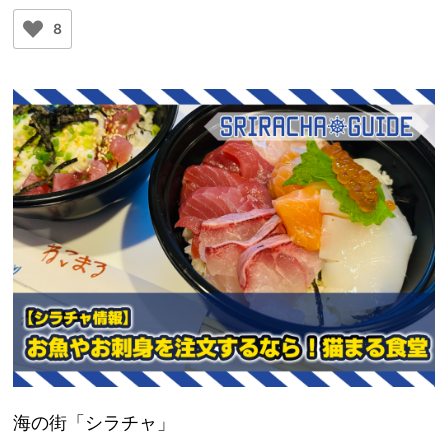
8
海の街「シラチャ」