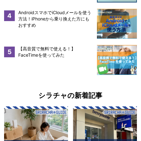
AndroidスマホでiCloudメールを使う
4
方法！iPhoneから乗り換えた方にも
おすすめ
【高音質で無料で使える！】
5
FaceTimeを使ってみた
シラチャの新着記事