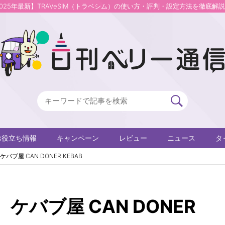
2025年最新】TRAVeSIM（トラベシム）の使い方・評判・設定方法を徹底解
お役立ち情報
キャンペーン
レビュー
ニュース
タ
ブ屋 CAN DONER KEBAB
バブ屋 CAN DONER