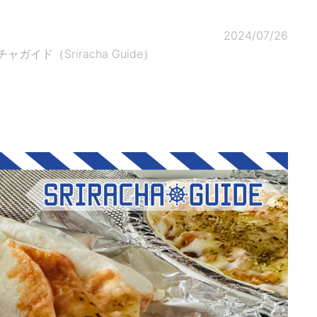
2024/07/26
ド（Sriracha Guide）