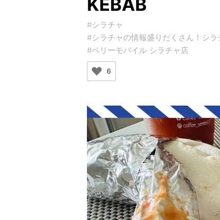
KEBAB
#シラチャ
#シラチャの情報盛りだくさん！シラチャガイ
#ベリーモバイル シラチャ店
6