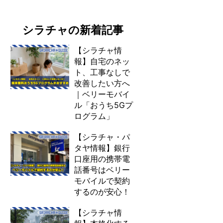
シラチャの新着記事
【シラチャ情
報】自宅のネッ
ト、工事なしで
改善したい方へ
｜ベリーモバイ
ル「おうち5Gプ
ログラム」
【シラチャ・パ
タヤ情報】銀行
口座用の携帯電
話番号はベリー
モバイルで契約
するのが安心！
【シラチャ情