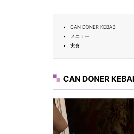
CAN DONER KEBAB
メニュー
実食
CAN DONER KEBA