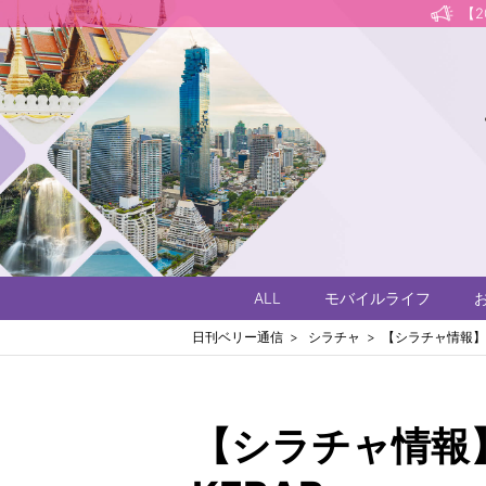
【
ALL
モバイルライフ
日刊ベリー通信
シラチャ
【シラチャ情報】ケバ
【シラチャ情報】ケ