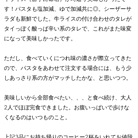
す！パスタも塩加減、ゆで加減共に◎。シーザーサ
ラダも新鮮でした。牛ライスの付け合わせのタレが
タイっぽく酸っぱ辛い系のタレで、これがまた味変
になって美味しかったです。
ただし、食べていくにつれ味の濃さが際立ってきた
ので、パスタをあわせて注文する場合には、もう少
しあっさり系の方がマッチしたかな、と思いつつ。
美味しいから全部食べたい、、、と食べ続け、大人
2人でほぼ完食できました。お腹いっぱいで歩けな
くなるのはいつものこと。
上記3品にお持ち帰りのコーヒー2杯をいれてお値段