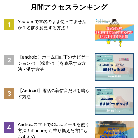
月間アクセスランキング
Youtubeで本名のまま使ってません
1
か？名前を変更する方法！
【android】ホーム画面下のナビゲー
2
ションバー(操作バー)を表示する方
法・消す方法！
【Android】電話の着信音だけを鳴ら
3
す方法
AndroidスマホでiCloudメールを使う
4
方法！iPhoneから乗り換えた方にも
おすすめ