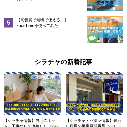
【高音質で無料で使える！】
5
FaceTimeを使ってみた
シラチャの新着記事
【シラチャ情報】自宅のネッ
【シラチャ・パタヤ情報】銀行
ト、工事なしで改善したい方へ
口座用の携帯電話番号はベリー