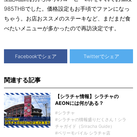
985THBでした。価格設定もお手頃でファンになっ
ちゃう。お店おススメのステーキなど、まだまだ食
べたいメニューが多かったので再訪決定です。
Facebookでシェア
Twitterでシェア
関連する記事
【シラチャ情報】シラチャの
AEONには何がある？
#シラチャ
#シラチャの情報盛りだくさん！シラ
チャガイド（Sriracha Guide）
#ベリーモバイル シラチャ店