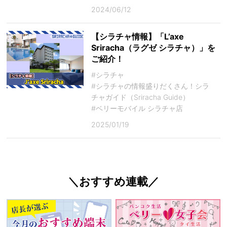
2024/06/12
【シラチャ情報】「L’axe
Sriracha（ラグゼ シラチャ）」を
ご紹介！
#シラチャ
#シラチャの情報盛りだくさん！シラ
チャガイド（Sriracha Guide）
#ベリーモバイル シラチャ店
2025/01/19
＼おすすめ連載／