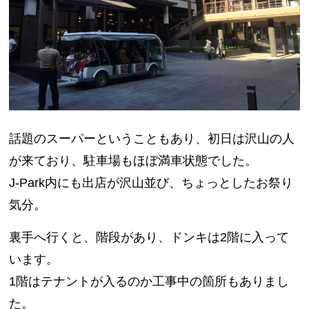
話題のスーパーということもあり、初日は沢山の人
が来ており、駐車場もほぼ満車状態でした。
J-Park内にも出店が沢山並び、ちょっとしたお祭り
気分。
裏手へ行くと、階段があり、ドンキは2階に入って
います。
1階はテナントが入るのか工事中の箇所もありまし
た。