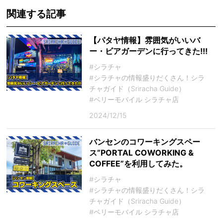
関連する記事
【パタヤ情報】雰囲気がいいバ
ー・ビアガーデンに行ってきた!!!
#シラチャ
#シラチャの情報盛りだくさん！シラ
チャガイド（Sriracha Guide）
#ベリーモバイル シラチャ店
2024/12/15
バンセンのコワーキングスペー
ス”PORTAL COWORKING &
COFFEE”を利用してみた。
#シラチャ
#シラチャの情報盛りだくさん！シラ
チャガイド（Sriracha Guide）
#ベリーモバイル シラチャ店