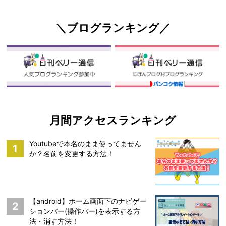
＼ブログランキング／
月間アクセスランキング
Youtubeで本名のまま使ってません
1
か？名前を変更する方法！
【android】ホーム画面下のナビゲー
2
ションバー(操作バー)を表示する方
法・消す方法！