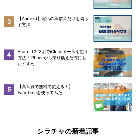
【Android】電話の着信音だけを鳴ら
3
す方法
AndroidスマホでiCloudメールを使う
4
方法！iPhoneから乗り換えた方にも
おすすめ
【高音質で無料で使える！】
5
FaceTimeを使ってみた
シラチャの新着記事