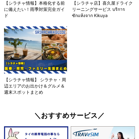
【シラチャ情報】本格化する前
【シラチャ店】喜久屋ドライク
に備えたい！雨季対策完全ガイ
リーニングサービス บริการ
ド
ซักแห้งจาก Kikuya
【シラチャ情報】 シラチャ・周
辺エリアのお出かけ＆グルメ＆
週末スポットまとめ
＼おすすめサービス／