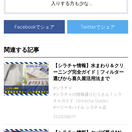
入りする方も少な…
Facebookでシェア
Twitterでシェア
関連する記事
【シラチャ情報】水まわり＆クリ
ーニング完全ガイド｜フィルター
選びから喜久屋活用法まで
#シラチャ
#シラチャの情報盛りだくさん！シラ
チャガイド（Sriracha Guide）
#ベリーモバイル シラチャ店
2026/06/17