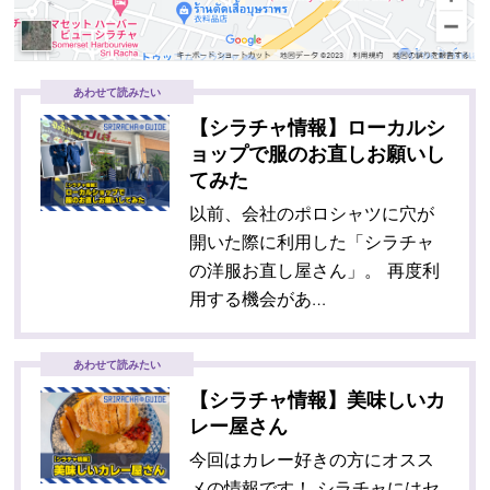
あわせて読みたい
【シラチャ情報】ローカルシ
ョップで服のお直しお願いし
てみた
以前、会社のポロシャツに穴が
開いた際に利用した「シラチャ
の洋服お直し屋さん」。 再度利
用する機会があ…
あわせて読みたい
【シラチャ情報】美味しいカ
レー屋さん
今回はカレー好きの方にオスス
メの情報です！ シラチャにはセ