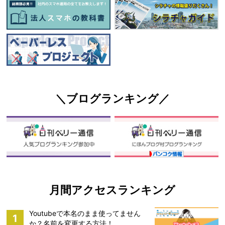
＼ブログランキング／
月間アクセスランキング
Youtubeで本名のまま使ってません
1
か？名前を変更する方法！