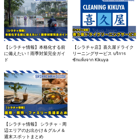
【シラチャ情報】本格化する前
【シラチャ店】喜久屋ドライク
に備えたい！雨季対策完全ガイ
リーニングサービス บริการ
ド
ซักแห้งจาก Kikuya
【シラチャ情報】 シラチャ・周
辺エリアのお出かけ＆グルメ＆
週末スポットまとめ