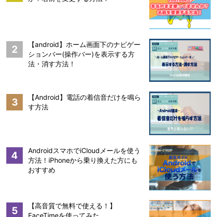
【android】ホーム画面下のナビゲー
2
ションバー(操作バー)を表示する方
法・消す方法！
【Android】電話の着信音だけを鳴ら
3
す方法
AndroidスマホでiCloudメールを使う
4
方法！iPhoneから乗り換えた方にも
おすすめ
【高音質で無料で使える！】
5
FaceTimeを使ってみた