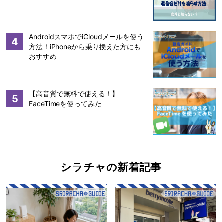
AndroidスマホでiCloudメールを使う
4
方法！iPhoneから乗り換えた方にも
おすすめ
【高音質で無料で使える！】
5
FaceTimeを使ってみた
シラチャの新着記事