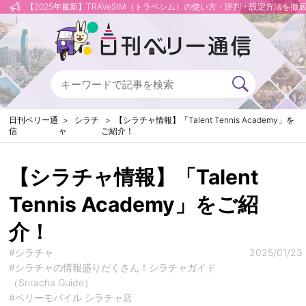
【2025年最新】TRAVeSIM（トラベシム）の使い方・評判・設定方法を徹
日刊ベリー通
シラチ
【シラチャ情報】「Talent Tennis Academy」を
信
ャ
ご紹介！
【シラチャ情報】「Talent
Tennis Academy」をご紹
介！
#シラチャ
2025/01/23
#シラチャの情報盛りだくさん！シラチャガイド
（Sriracha Guide）
#ベリーモバイル シラチャ店