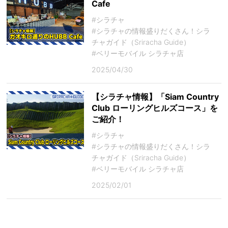
Cafe
#シラチャ
#シラチャの情報盛りだくさん！シラ
チャガイド（Sriracha Guide）
#ベリーモバイル シラチャ店
2025/04/30
【シラチャ情報】「Siam Country
Club ローリングヒルズコース」を
ご紹介！
#シラチャ
#シラチャの情報盛りだくさん！シラ
チャガイド（Sriracha Guide）
#ベリーモバイル シラチャ店
2025/02/01