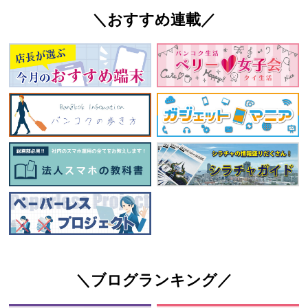
＼おすすめ連載／
＼ブログランキング／