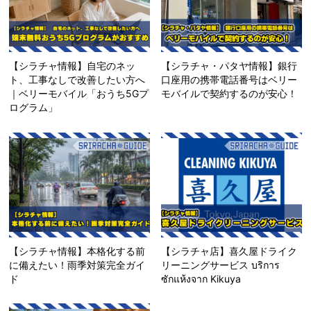
【シラチャ情報】自宅のネッ
【シラチャ・パタヤ情報】銀行
ト、工事なしで改善したい方へ
口座用の携帯電話番号はベリー
｜ベリーモバイル「おうち5Gプ
モバイルで契約するのが安心！
ログラム」
【シラチャ情報】本格化する前
【シラチャ店】喜久屋ドライク
に備えたい！雨季対策完全ガイ
リーニングサービス บริการ
ド
ซักแห้งจาก Kikuya