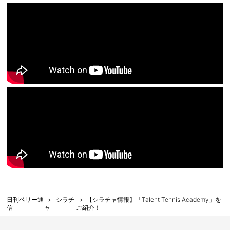
日刊ベリー通
シラチ
【シラチャ情報】「Talent Tennis Academy」を
信
ャ
ご紹介！