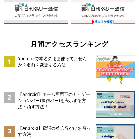
月間アクセスランキング
Youtubeで本名のまま使ってません
1
か？名前を変更する方法！
【android】ホーム画面下のナビゲー
2
ションバー(操作バー)を表示する方
法・消す方法！
【Android】電話の着信音だけを鳴ら
3
す方法