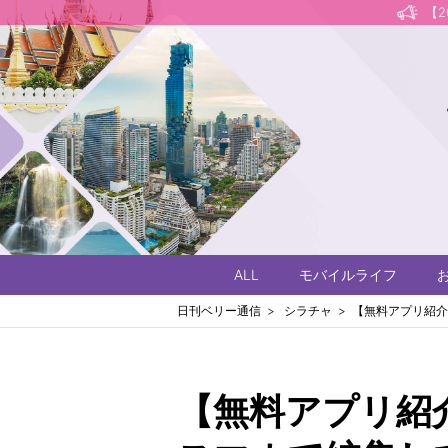
【
ALL
モバイルライフ
日刊ベリー通信
シラチャ
【無料アプリ紹介
【無料アプリ紹