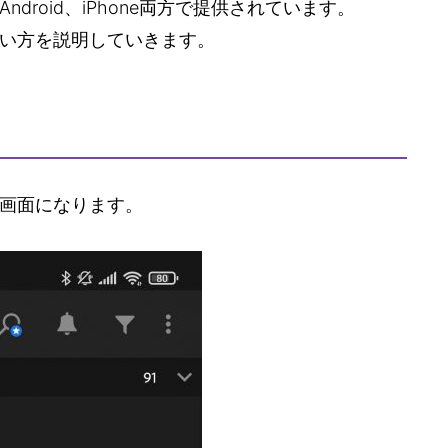
droid、iPhone両方で提供されています。
い方を説明していきます。
画面になります。