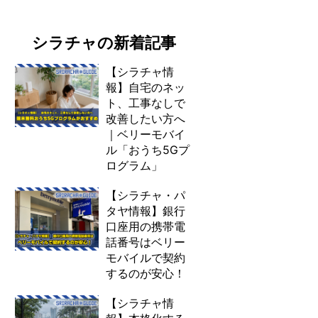
シラチャの新着記事
【シラチャ情
報】自宅のネッ
ト、工事なしで
改善したい方へ
｜ベリーモバイ
ル「おうち5Gプ
ログラム」
【シラチャ・パ
タヤ情報】銀行
口座用の携帯電
話番号はベリー
モバイルで契約
するのが安心！
【シラチャ情