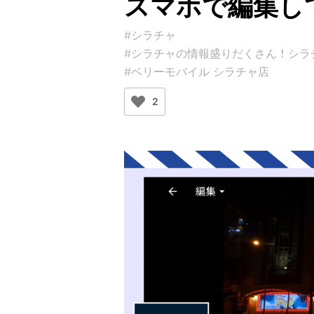
スマホで編集し
#シラチャ
#シラチャの情報盛りだくさん！シラチャガイ
#ベリーモバイル シラチャ店
2