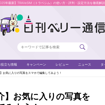
2025年最新】TRAVeSIM（トラベシム）の使い方・評判・設定方法を徹底解
お役立ち情報
キャンペーン
レビュー
ニュース
タ
】お気に入りの写真をスマホで編集してみよう！
介】お気に入りの写真を