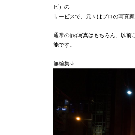
ビ）の
サービスで、元々はプロの写真家
通常のjpg写真はもちろん、以前
能です。
無編集↓