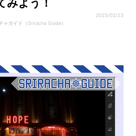
てみよう！
2025/02/23
ド（Sriracha Guide）