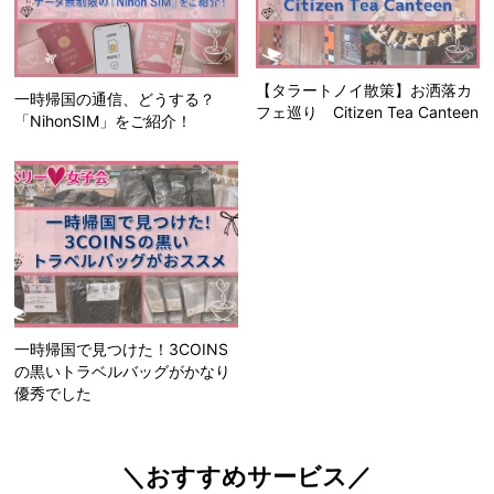
【タラートノイ散策】お洒落カ
一時帰国の通信、どうする？
フェ巡り Citizen Tea Canteen
「NihonSIM」をご紹介！
一時帰国で見つけた！3COINS
の黒いトラベルバッグがかなり
優秀でした
＼おすすめサービス／