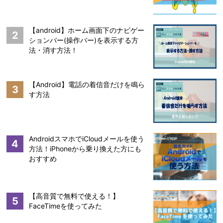
【android】ホーム画面下のナビゲー
2
ションバー(操作バー)を表示する方
法・消す方法！
【Android】電話の着信音だけを鳴ら
3
す方法
AndroidスマホでiCloudメールを使う
4
方法！iPhoneから乗り換えた方にも
おすすめ
【高音質で無料で使える！】
5
FaceTimeを使ってみた