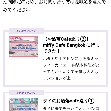
期間限定のため、お時間が合う方は是非足を運んで
みてください！
あわせて読みたい
【お洒落Cafe巡り②】
miffy Cafe Bangkok に行っ
てきた！
パタヤやホアヒンにもあるミッ
フィーカフェ。 内装や料理がと
ってもかわいくて子供も大人も
テンションが上…
あわせて読みたい
タイのお洒落cafe巡り①
タイに来て思ったこと。 バンコ