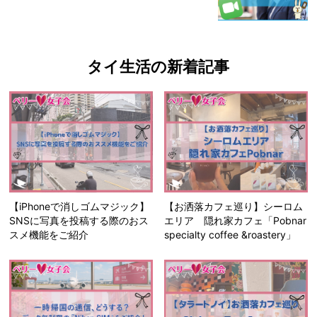
タイ生活の新着記事
【iPhoneで消しゴムマジック】
【お洒落カフェ巡り】シーロム
SNSに写真を投稿する際のおス
エリア 隠れ家カフェ「Pobnar
スメ機能をご紹介
specialty coffee &roastery」