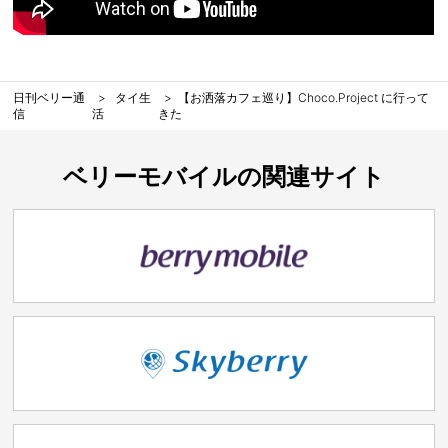
日刊ベリー通
タイ生
【お洒落カフェ巡り】Choco.Project に行って
信
活
きた
ベリーモバイルの関連サイト