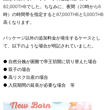
82,000THBでした。ちなみに、夜間（20時から6
時）の時間帯を指定すると87,000THBと5,000THB
高くなります。
パッケージ以外の追加料金が発生するケースとし
て、以下のような場合が明記されていました。
● 自然分娩が困難で帝王切開に切り替えた場合
● 双子の場合
● 高リスク出産の場合
● 入院期間の延長が必要な場合 等