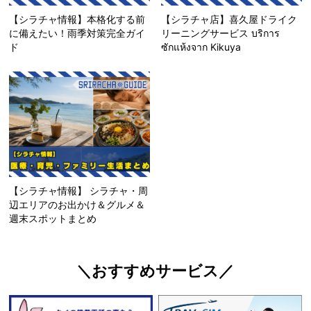
【シラチャ情報】本格化する前
【シラチャ店】喜久屋ドライク
に備えたい！雨季対策完全ガイ
リーニングサービス บริการ
ド
ซักแห้งจาก Kikuya
【シラチャ情報】 シラチャ・周
辺エリアのお出かけ＆グルメ＆
週末スポットまとめ
＼おすすめサービス／