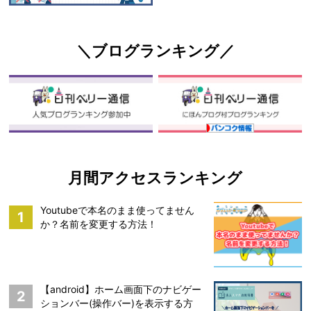
＼ブログランキング／
月間アクセスランキング
Youtubeで本名のまま使ってません
1
か？名前を変更する方法！
【android】ホーム画面下のナビゲー
2
ションバー(操作バー)を表示する方