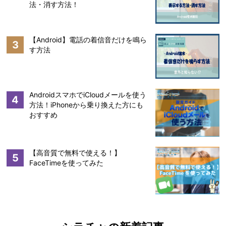
法・消す方法！
【Android】電話の着信音だけを鳴ら
3
す方法
AndroidスマホでiCloudメールを使う
4
方法！iPhoneから乗り換えた方にも
おすすめ
【高音質で無料で使える！】
5
FaceTimeを使ってみた