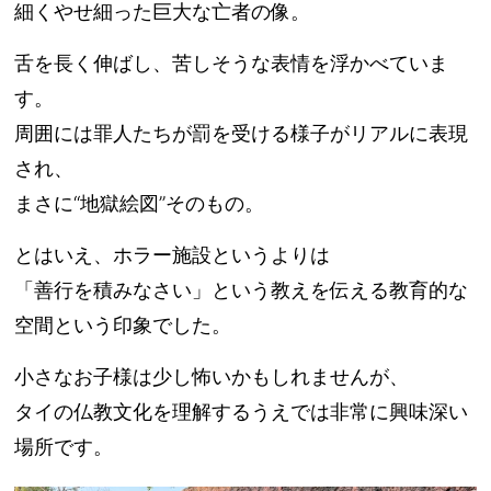
細くやせ細った巨大な亡者の像。
舌を長く伸ばし、苦しそうな表情を浮かべていま
す。
周囲には罪人たちが罰を受ける様子がリアルに表現
され、
まさに“地獄絵図”そのもの。
とはいえ、ホラー施設というよりは
「善行を積みなさい」という教えを伝える教育的な
空間
という印象でした。
小さなお子様は少し怖いかもしれませんが、
タイの仏教文化を理解するうえでは非常に興味深い
場所です。