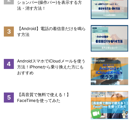
ションバー(操作バー)を表示する方
法・消す方法！
【Android】電話の着信音だけを鳴ら
3
す方法
AndroidスマホでiCloudメールを使う
4
方法！iPhoneから乗り換えた方にも
おすすめ
【高音質で無料で使える！】
5
FaceTimeを使ってみた