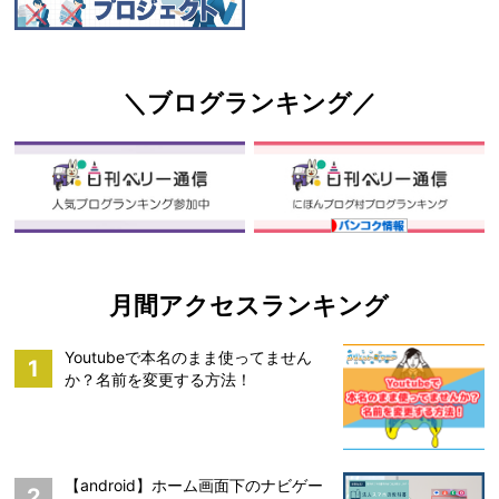
＼ブログランキング／
月間アクセスランキング
Youtubeで本名のまま使ってません
1
か？名前を変更する方法！
【android】ホーム画面下のナビゲー
2