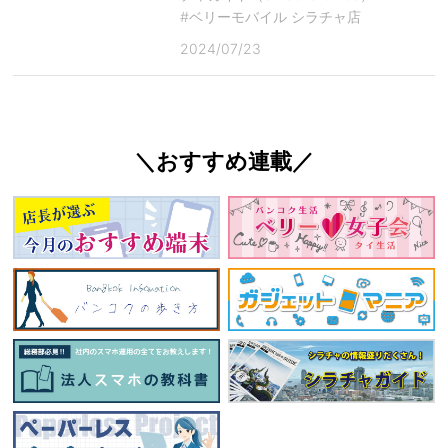
#ベリーモバイル シラチャ店
2024/07/23
＼おすすめ連載／