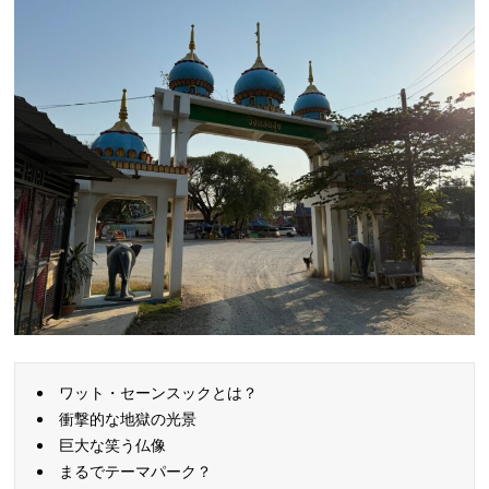
ワット・セーンスックとは？
衝撃的な地獄の光景
巨大な笑う仏像
まるでテーマパーク？