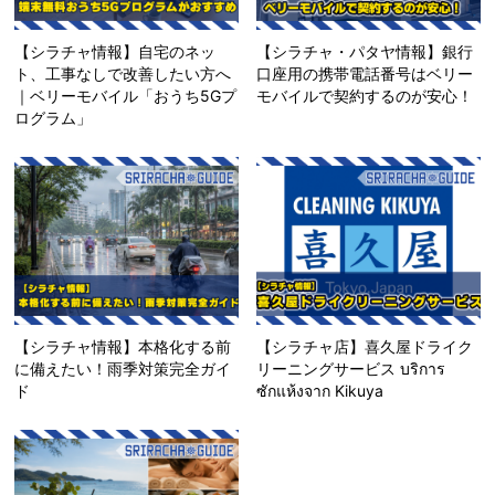
【シラチャ情報】自宅のネッ
【シラチャ・パタヤ情報】銀行
ト、工事なしで改善したい方へ
口座用の携帯電話番号はベリー
｜ベリーモバイル「おうち5Gプ
モバイルで契約するのが安心！
ログラム」
【シラチャ情報】本格化する前
【シラチャ店】喜久屋ドライク
に備えたい！雨季対策完全ガイ
リーニングサービス บริการ
ド
ซักแห้งจาก Kikuya