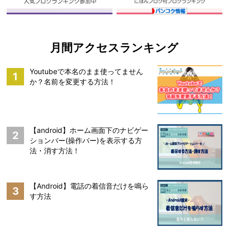
月間アクセスランキング
Youtubeで本名のまま使ってません
1
か？名前を変更する方法！
【android】ホーム画面下のナビゲー
2
ションバー(操作バー)を表示する方
法・消す方法！
【Android】電話の着信音だけを鳴ら
3
す方法