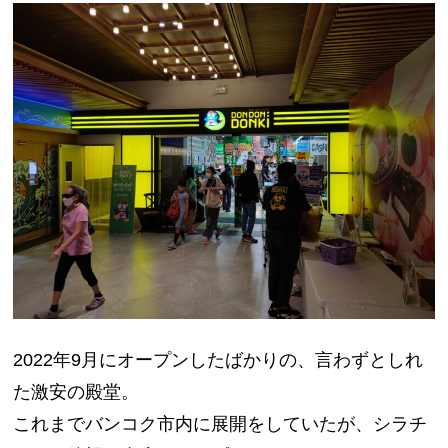
2022年9月にオープンしたばかりの、言わずとしれ
た激安の殿堂。
これまでバンコク市内に展開をしていたが、シラチ