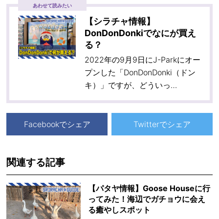
あわせて読みたい
【シラチャ情報】
DonDonDonkiでなにが買え
る？
2022年の9月9日にJ-Parkにオー
プンした「DonDonDonki（ドン
キ）」ですが、どういっ…
Facebookでシェア
Twitterでシェア
関連する記事
【パタヤ情報】Goose Houseに行
ってみた！海辺でガチョウに会え
る癒やしスポット