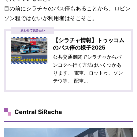
目の前にシラチャのバス停もあることから、ロビン
ソン程ではないが利用者はそこそこ。
あわせて読みたい
【シラチャ情報】トゥッコム
のバス停の様子2025
公共交通機関でシラチャからバ
ンコクへ行く方法はいくつかあ
ります。 電車、ロットゥ、ソン
テウ等。 配車…
Central SiRacha