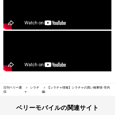
日刊ベリー通
シラチ
【シラチャ情報】シラチャの買い物事情-市内
信
ャ
編-
ベリーモバイルの関連サイト