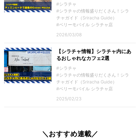
#シラチャ
#シラチャの情報盛りだくさん！シラ
チャガイド（Sriracha Guide）
#ベリーモバイル シラチャ店
2026/03/08
【シラチャ情報】シラチャ内にあ
るおしゃれなカフェ2選
#シラチャ
#シラチャの情報盛りだくさん！シラ
チャガイド（Sriracha Guide）
#ベリーモバイル シラチャ店
2025/02/23
＼おすすめ連載／