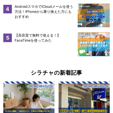
AndroidスマホでiCloudメールを使う
4
方法！iPhoneから乗り換えた方にも
おすすめ
【高音質で無料で使える！】
5
FaceTimeを使ってみた
シラチャの新着記事