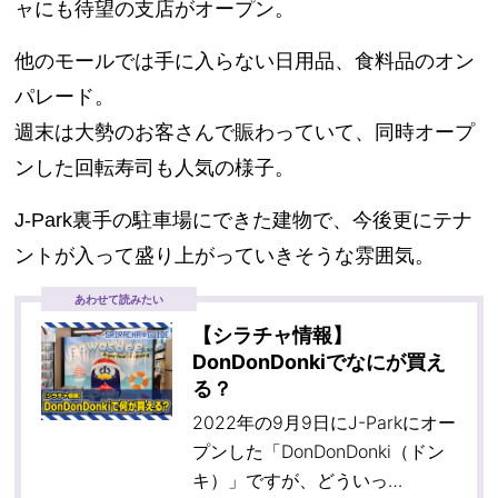
ャにも待望の支店がオープン。
他のモールでは手に入らない日用品、食料品のオン
パレード。
週末は大勢のお客さんで賑わっていて、同時オープ
ンした回転寿司も人気の様子。
J-Park裏手の駐車場にできた建物で、今後更にテナ
ントが入って盛り上がっていきそうな雰囲気。
あわせて読みたい
【シラチャ情報】
DonDonDonkiでなにが買え
る？
2022年の9月9日にJ-Parkにオー
プンした「DonDonDonki（ドン
キ）」ですが、どういっ…