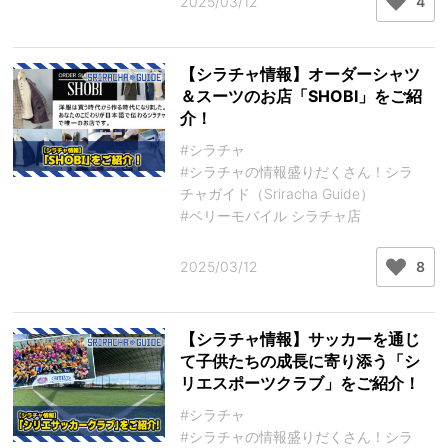
2025/03/12
4
【シラチャ情報】オーダーシャツ
＆スーツのお店「SHOBI」をご紹
介！
#シラチャ
#シラチャの情報盛りだくさん！シラ
チャガイド（Sriracha Guide）
#ベリーモバイル シラチャ店
2025/03/12
8
【シラチャ情報】サッカーを通じ
て子供たちの成長に寄り添う「シ
リエスポーツクラブ」をご紹介！
#シラチャ
#シラチャの情報盛りだくさん！シラ