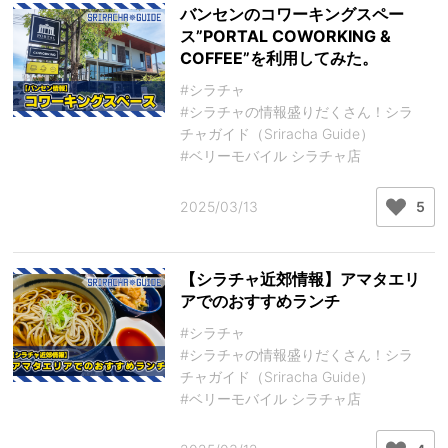
バンセンのコワーキングスペー
ス”PORTAL COWORKING &
COFFEE”を利用してみた。
#シラチャ
#シラチャの情報盛りだくさん！シラ
チャガイド（Sriracha Guide）
#ベリーモバイル シラチャ店
2025/03/13
5
【シラチャ近郊情報】アマタエリ
アでのおすすめランチ
#シラチャ
#シラチャの情報盛りだくさん！シラ
チャガイド（Sriracha Guide）
#ベリーモバイル シラチャ店