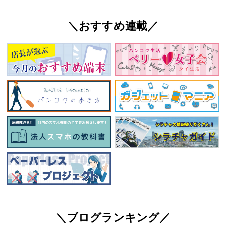
＼おすすめ連載／
＼ブログランキング／