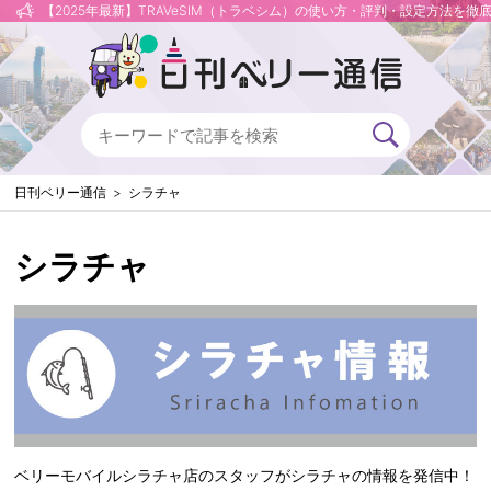
【2025年最新】TRAVeSIM（トラベシム）の使い方・評判・設定方法を徹
日刊ベリー通信
シラチャ
シラチャ
ベリーモバイルシラチャ店のスタッフがシラチャの情報を発信中！