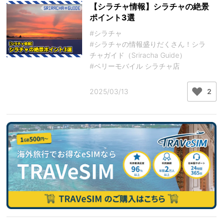
【シラチャ情報】シラチャの絶景
ポイント3選
#シラチャ
#シラチャの情報盛りだくさん！シラ
チャガイド（Sriracha Guide）
#ベリーモバイル シラチャ店
2025/03/13
2