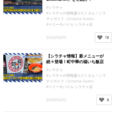
#シラチャ
#シラチャの情報盛りだくさん！シラ
チャガイド（Sriracha Guide）
#ベリーモバイル シラチャ店
2025/03/13
18
【シラチャ情報】新メニューが
続々登場！町中華の福いち飯店
#シラチャ
#シラチャの情報盛りだくさん！シラ
チャガイド（Sriracha Guide）
#ベリーモバイル シラチャ店
2025/03/13
8