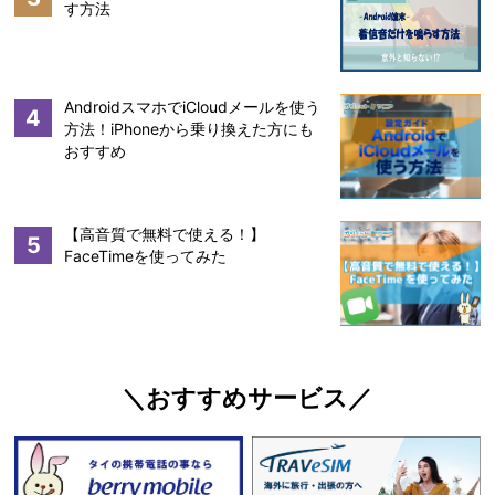
す方法
AndroidスマホでiCloudメールを使う
4
方法！iPhoneから乗り換えた方にも
おすすめ
【高音質で無料で使える！】
5
FaceTimeを使ってみた
＼おすすめサービス／