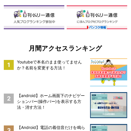
月間アクセスランキング
Youtubeで本名のまま使ってません
1
か？名前を変更する方法！
【android】ホーム画面下のナビゲー
2
ションバー(操作バー)を表示する方
法・消す方法！
【Android】電話の着信音だけを鳴ら
3