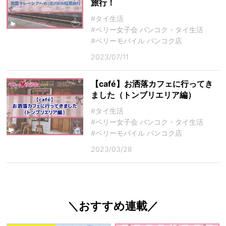
旅行！
#タイ生活
#ベリー女子会 バンコク・タイ生活
#ベリーモバイル バンコク店
2023/07/11
【café】お洒落カフェに行ってき
ました（トンブリエリア編）
#タイ生活
#ベリー女子会 バンコク・タイ生活
#ベリーモバイル バンコク店
2023/03/28
＼おすすめ連載／