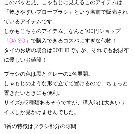
このパッと見、しゃもじに見えるこのアイテムは
「乾きやすいブローブラシ」という名前で販売され
ているアイテムです。
しかもこちらのアイテム、なんと100円ショップ
「
DAISO
」で購入できるコスパよすぎな代物！
タイのお店の場合は60THBですが、それでもお財布
に優しいお値段！
ブラシの色は黒とグレーの2色展開。
しゃもじのような形で立てて置けるので、ちょっと
置きたいときにも便利。
サイズが2種類あるそうですが、購入時は大きいサ
イズしか見かけませんでした。
1番の特徴はブラシ部分の隙間！