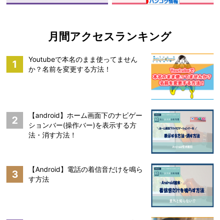
月間アクセスランキング
Youtubeで本名のまま使ってません
1
か？名前を変更する方法！
【android】ホーム画面下のナビゲー
2
ションバー(操作バー)を表示する方
法・消す方法！
【Android】電話の着信音だけを鳴ら
3
す方法