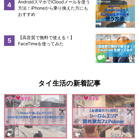
AndroidスマホでiCloudメールを使う
4
方法！iPhoneから乗り換えた方にも
おすすめ
【高音質で無料で使える！】
5
FaceTimeを使ってみた
タイ生活の新着記事