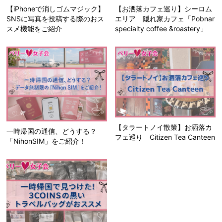
【iPhoneで消しゴムマジック】
【お洒落カフェ巡り】シーロム
SNSに写真を投稿する際のおス
エリア 隠れ家カフェ「Pobnar
スメ機能をご紹介
specialty coffee &roastery」
【タラートノイ散策】お洒落カ
一時帰国の通信、どうする？
フェ巡り Citizen Tea Canteen
「NihonSIM」をご紹介！