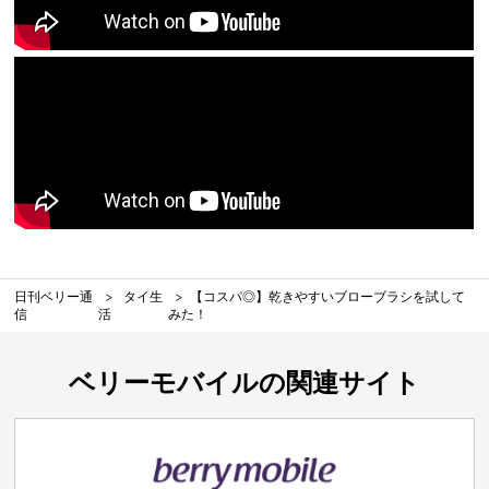
日刊ベリー通
タイ生
【コスパ◎】乾きやすいブローブラシを試して
信
活
みた！
ベリーモバイルの関連サイト