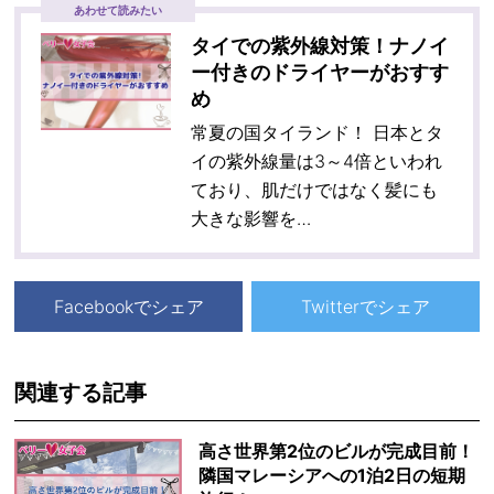
あわせて読みたい
タイでの紫外線対策！ナノイ
ー付きのドライヤーがおすす
め
常夏の国タイランド！ 日本とタ
イの紫外線量は3～4倍といわれ
ており、肌だけではなく髪にも
大きな影響を…
Facebookでシェア
Twitterでシェア
関連する記事
高さ世界第2位のビルが完成目前！
隣国マレーシアへの1泊2日の短期