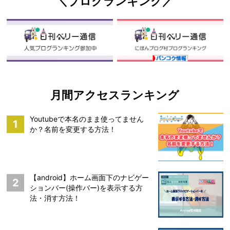
＼ブログランキング／
月間アクセスランキング
Youtubeで本名のまま使ってません
1
か？名前を変更する方法！
【android】ホーム画面下のナビゲー
2
ションバー(操作バー)を表示する方
法・消す方法！