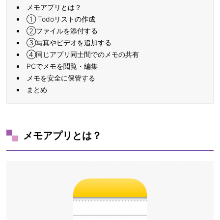
メモアプリとは？
① Todoリストの作成
②ファイルを添付する
③写真やビデオを追加する
④同じアプリ同士間でのメモの共有
PCでメモを閲覧・編集
メモを安全に保管する
まとめ
メモアプリとは？