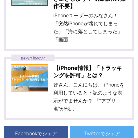
作不要】
iPhoneユーザーのみなさん！
「突然iPhoneが壊れてしまっ
た」「海に落としてしまった」
「画面…
あわせて読みたい
【iPhone情報】「トラッキ
ングを許可」とは？
皆さん、こんにちは。 iPhoneを
利用していると下記のような表
示がでませんか？ 『”アプリ
名”が他…
Facebookでシェア
Twitterでシェア