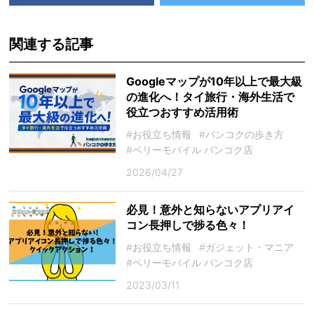
関連する記事
Googleマップが10年以上で最大級
の進化へ！タイ旅行・海外生活で
役立つおすすめ活用術
#お役立ち情報
#バンコクの歩き方
#ベリーモバイル バンコク店
2026/04/27
必見！意外と知らないアプリアイ
コン長押しで捗る色々！
#お役立ち情報
#ガジェット・マニア
#ベリーモバイル バンコク店
2023/03/11