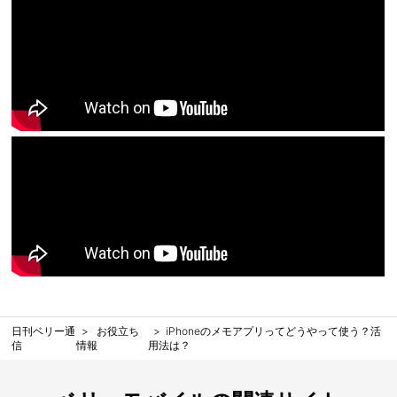
日刊ベリー通
お役立ち
iPhoneのメモアプリってどうやって使う？活
信
情報
用法は？