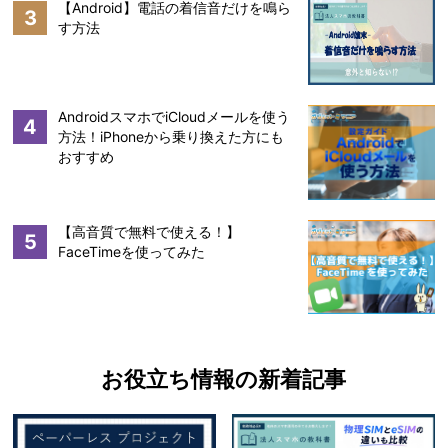
【Android】電話の着信音だけを鳴ら
3
す方法
AndroidスマホでiCloudメールを使う
4
方法！iPhoneから乗り換えた方にも
おすすめ
【高音質で無料で使える！】
5
FaceTimeを使ってみた
お役立ち情報の新着記事