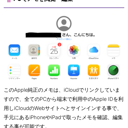
このApple純正のメモは、iCloudでリンクしていま
すので、全てのPCから端末で利用中のApple IDを利
用しiCloudのWebサイトへとサインインする事で、
手元にあるiPhoneやiPadで取ったメモを確認、編集
する事が可能です。