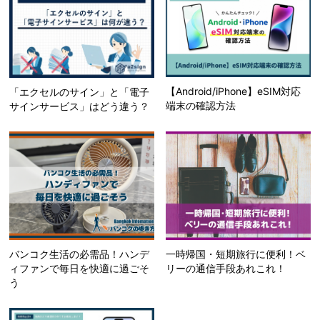
【Android/iPhone】eSIM対応
「エクセルのサイン」と「電子
端末の確認方法
サインサービス」はどう違う？
バンコク生活の必需品！ハンデ
一時帰国・短期旅行に便利！ベ
ィファンで毎日を快適に過ごそ
リーの通信手段あれこれ！
う