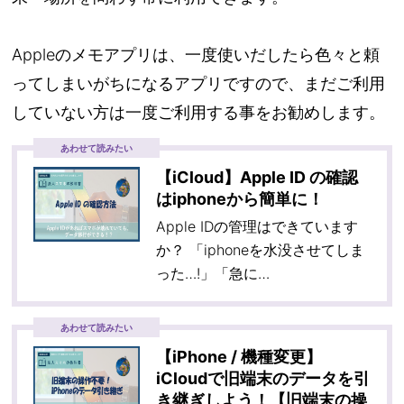
Appleのメモアプリは、一度使いだしたら色々と頼
ってしまいがちになるアプリですので、まだご利用
していない方は一度ご利用する事をお勧めします。
あわせて読みたい
【iCloud】Apple ID の確認
はiphoneから簡単に！
Apple IDの管理はできています
か？ 「iphoneを水没させてしま
った…!」「急に…
あわせて読みたい
【iPhone / 機種変更】
iCloudで旧端末のデータを引
き継ぎしよう！【旧端末の操