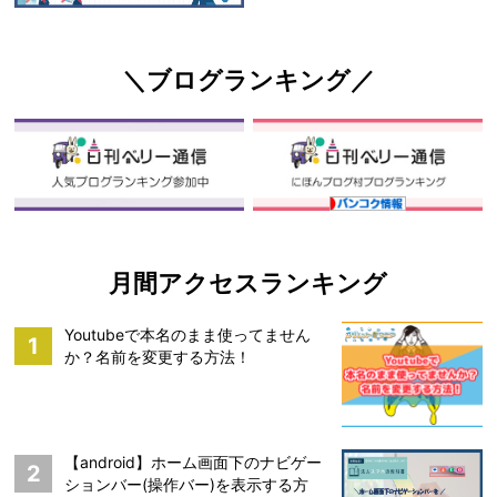
＼ブログランキング／
月間アクセスランキング
Youtubeで本名のまま使ってません
1
か？名前を変更する方法！
【android】ホーム画面下のナビゲー
2
ションバー(操作バー)を表示する方