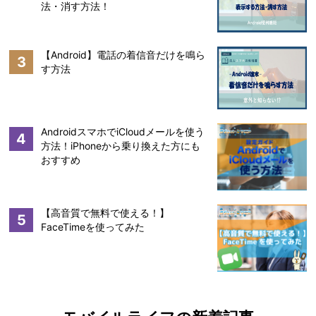
法・消す方法！
【Android】電話の着信音だけを鳴ら
3
す方法
AndroidスマホでiCloudメールを使う
4
方法！iPhoneから乗り換えた方にも
おすすめ
【高音質で無料で使える！】
5
FaceTimeを使ってみた