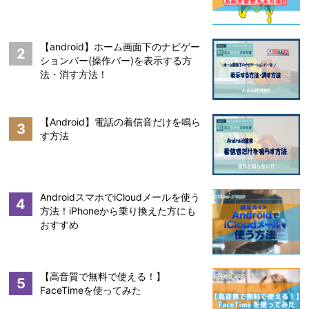
【android】ホーム画面下のナビゲー
2
ションバー(操作バー)を表示する方
法・消す方法！
【Android】電話の着信音だけを鳴ら
3
す方法
AndroidスマホでiCloudメールを使う
4
方法！iPhoneから乗り換えた方にも
おすすめ
【高音質で無料で使える！】
5
FaceTimeを使ってみた