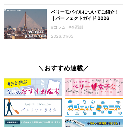
ベリーモバイルについてご紹介！
｜パーフェクトガイド 2026
#コラム
#企画部
2026/01/05
＼おすすめ連載／