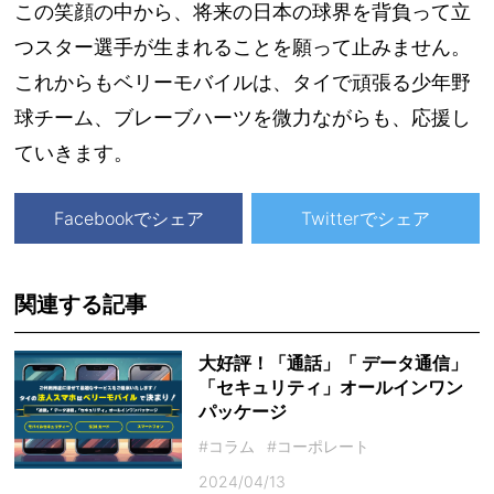
この笑顔の中から、将来の日本の球界を背負って立
つスター選手が生まれることを願って止みません。
これからもベリーモバイルは、タイで頑張る少年野
球チーム、ブレーブハーツを微力ながらも、応援し
ていきます。
Facebookでシェア
Twitterでシェア
関連する記事
大好評！「通話」「 データ通信」
「セキュリティ」オールインワン
パッケージ
#コラム
#コーポレート
2024/04/13