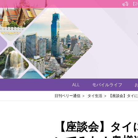
【
ALL
モバイルライフ
日刊ベリー通信
タイ生活
【座談会】タイ
【座談会】タイ