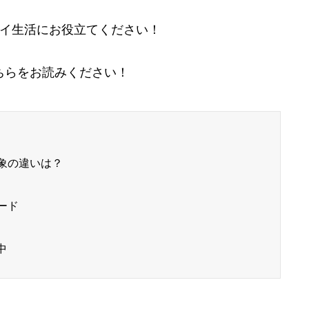
イ生活にお役立てください！
ちらをお読みください！
象の違いは？
ード
中