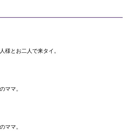
人様とお二人で来タイ。
のママ。
のママ。