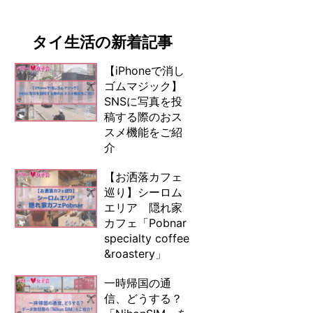
タイ生活の新着記事
【iPhoneで消し
ゴムマジック】
SNSに写真を投
稿する際のおス
スメ機能をご紹
介
【お洒落カフェ
巡り】シーロム
エリア 隠れ家
カフェ「Pobnar
specialty coffee
&roastery」
一時帰国の通
信、どうする？