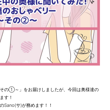
～その①～」をお届けしましたが、今回は奥様達の
ます！
Sano(サ)が務めます！！