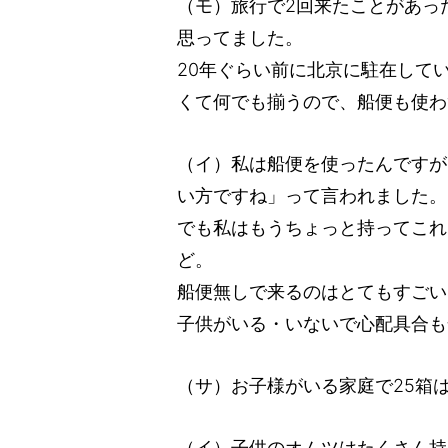
（モ）旅行で2回来たことがあっ
思ってました。
20年ぐらい前に北京に駐在して
くて何でも揃うので、船便も使わ
（イ）私は船便を使ったんですが
い方ですね」って言われました。
でも私はもうちょっと持ってこれ
ど。
船便無しで来るのはとてもすごい
子供がいる・いないで心配具合も
（サ）お子様がいる家庭で25箱
（イ）子供のオムツはたくさん持