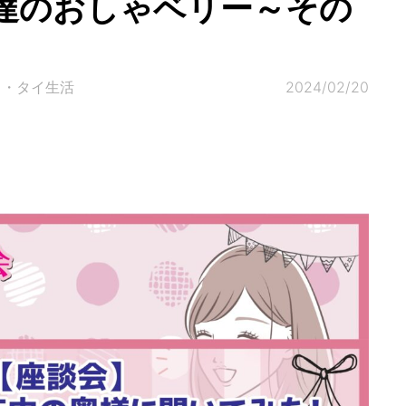
達のおしゃベリー～その
ク・タイ生活
2024/02/20