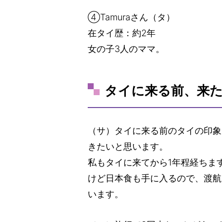
④Tamuraさん（タ）
在タイ歴：約2年
女の子3人のママ。
タイに来る前、来
（サ）タイに来る前のタイの印象
きたいと思います。
私もタイに来てから1年程経ちま
けど日本食も手に入るので、渡航
います。