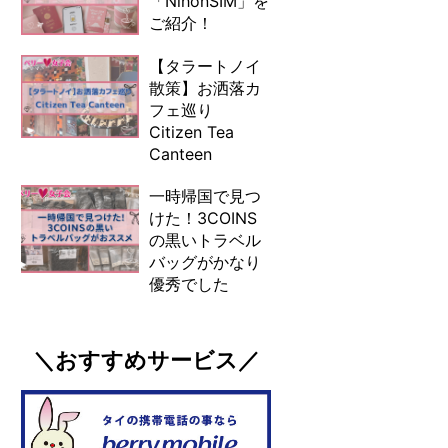
「NihonSIM」を
ご紹介！
【タラートノイ
散策】お洒落カ
フェ巡り
Citizen Tea
Canteen
一時帰国で見つ
けた！3COINS
の黒いトラベル
バッグがかなり
優秀でした
＼おすすめサービス／