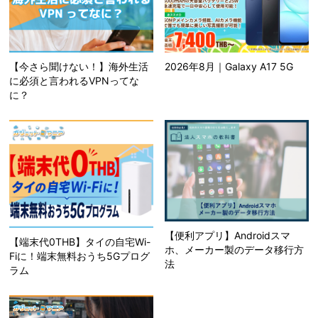
【今さら聞けない！】海外生活
2026年8月｜Galaxy A17 5G
に必須と言われるVPNってな
に？
【便利アプリ】Androidスマ
【端末代0THB】タイの自宅Wi-
ホ、メーカー製のデータ移行方
Fiに！端末無料おうち5Gプログ
法
ラム