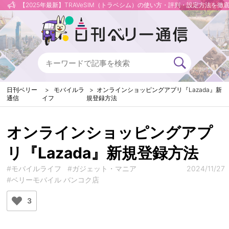
【2025年最新】TRAVeSIM（トラベシム）の使い方・評判・設定方法を徹
日刊ベリー
モバイルラ
オンラインショッピングアプリ『Lazada』新
通信
イフ
規登録方法
オンラインショッピングアプ
リ『Lazada』新規登録方法
#モバイルライフ
#ガジェット・マニア
2024/11/27
#ベリーモバイル バンコク店
3