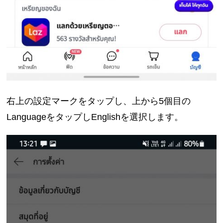
右上の設定マークをタップし、上から5個目の
LanguageをタップしEnglishを選択します。