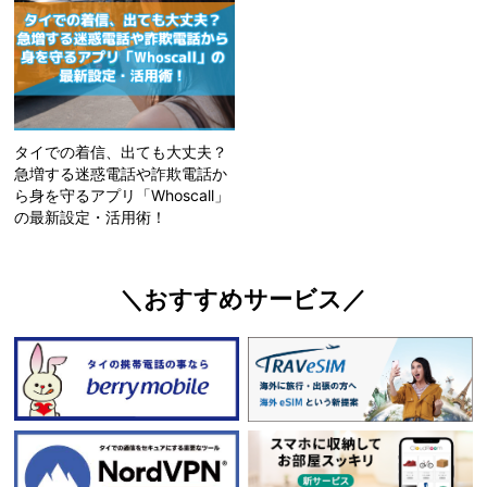
タイでの着信、出ても大丈夫？
急増する迷惑電話や詐欺電話か
ら身を守るアプリ「Whoscall」
の最新設定・活用術！
＼おすすめサービス／