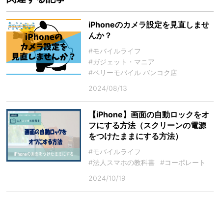
iPhoneのカメラ設定を見直しませ
んか？
#モバイルライフ
#ガジェット・マニア
#ベリーモバイル バンコク店
2024/08/13
【iPhone】画面の自動ロックをオ
フにする方法（スクリーンの電源
をつけたままにする方法）
#モバイルライフ
#法人スマホの教科書
#コーポレート
2024/10/19