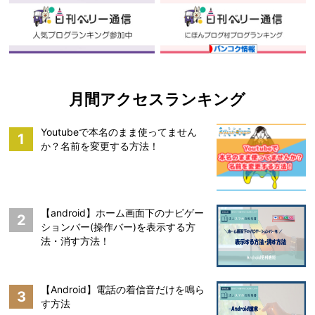
月間アクセスランキング
Youtubeで本名のまま使ってません
1
か？名前を変更する方法！
【android】ホーム画面下のナビゲー
2
ションバー(操作バー)を表示する方
法・消す方法！
【Android】電話の着信音だけを鳴ら
3
す方法