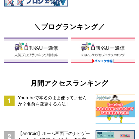
＼ブログランキング／
月間アクセスランキング
Youtubeで本名のまま使ってません
1
か？名前を変更する方法！
【android】ホーム画面下のナビゲー
2