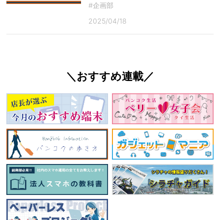
#企画部
2025/04/18
＼おすすめ連載／