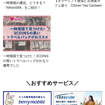
【タラートノイ散策】お洒落カ
一時帰国の通信、どうする？
フェ巡り Citizen Tea Canteen
「NihonSIM」をご紹介！
一時帰国で見つけた！3COINS
の黒いトラベルバッグがかなり
優秀でした
＼おすすめサービス／