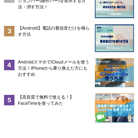
ションバー(操作バー)を表示する方
法・消す方法！
【Android】電話の着信音だけを鳴ら
3
す方法
AndroidスマホでiCloudメールを使う
4
方法！iPhoneから乗り換えた方にも
おすすめ
【高音質で無料で使える！】
5
FaceTimeを使ってみた