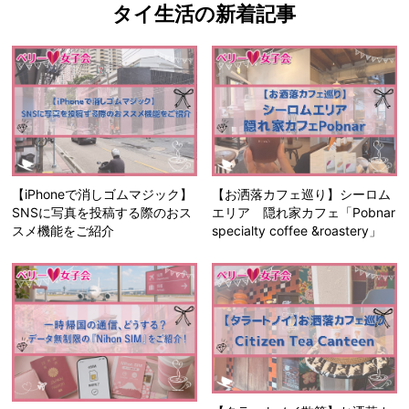
タイ生活の新着記事
【iPhoneで消しゴムマジック】
【お洒落カフェ巡り】シーロム
SNSに写真を投稿する際のおス
エリア 隠れ家カフェ「Pobnar
スメ機能をご紹介
specialty coffee &roastery」