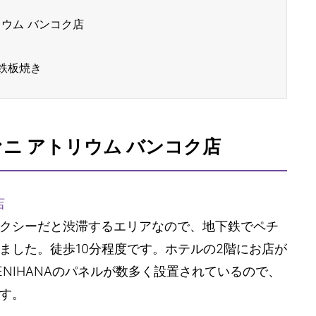
リウム バンコク店
鉄板焼き
ヴァニ アトリウム バンコク店
店
クシーだと渋滞するエリアなので、地下鉄でペチ
ました。徒歩10分程度です。ホテルの2階にお店が
NIHANAのパネルが数多く設置されているので、
す。