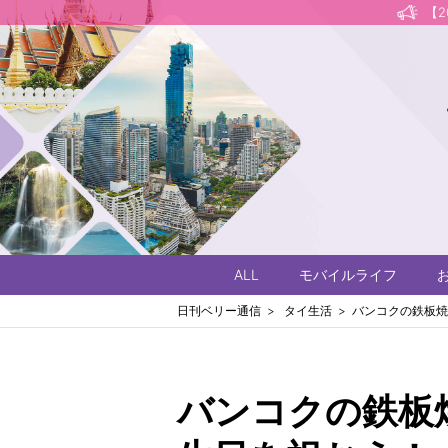
【
ALL
モバイルライフ
日刊ベリー通信
タイ生活
バンコクの鉄板焼
バンコクの鉄板焼