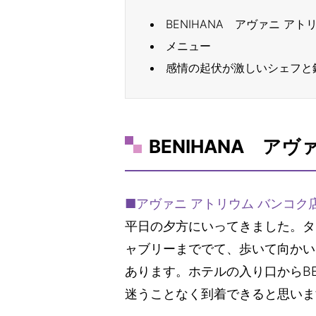
BENIHANA アヴァニ アト
メニュー
感情の起伏が激しいシェフと
BENIHANA ア
■アヴァニ アトリウム バンコク
平日の夕方にいってきました。タ
ャブリーまででて、歩いて向かい
あります。ホテルの入り口からBE
迷うことなく到着できると思いま