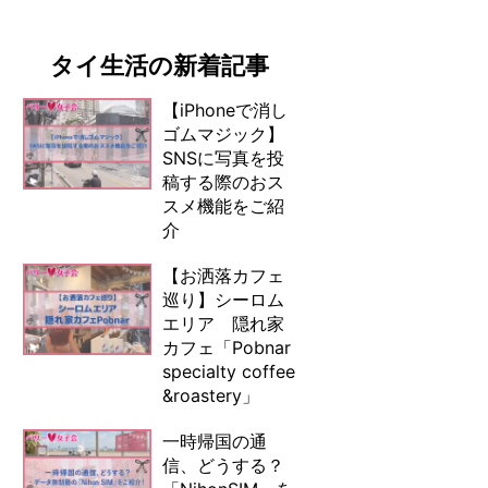
タイ生活の新着記事
【iPhoneで消し
ゴムマジック】
SNSに写真を投
稿する際のおス
スメ機能をご紹
介
【お洒落カフェ
巡り】シーロム
エリア 隠れ家
カフェ「Pobnar
specialty coffee
&roastery」
一時帰国の通
信、どうする？