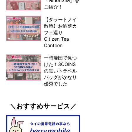
「NihonSIM」を
ご紹介！
【タラートノイ
散策】お洒落カ
フェ巡り
Citizen Tea
Canteen
一時帰国で見つ
けた！3COINS
の黒いトラベル
バッグがかなり
優秀でした
＼おすすめサービス／