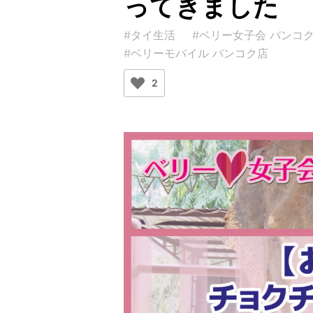
ってきました
#タイ生活
#ベリー女子会 バンコ
#ベリーモバイル バンコク店
2