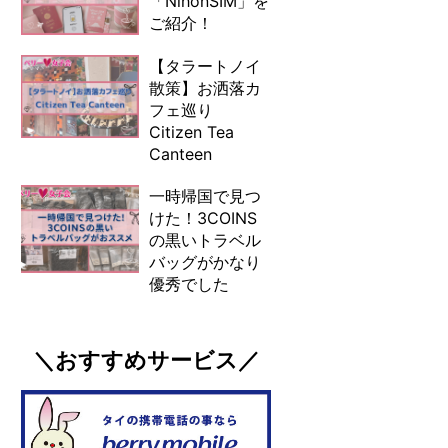
「NihonSIM」を
ご紹介！
【タラートノイ
散策】お洒落カ
フェ巡り
Citizen Tea
Canteen
一時帰国で見つ
けた！3COINS
の黒いトラベル
バッグがかなり
優秀でした
＼おすすめサービス／