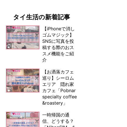
タイ生活の新着記事
【iPhoneで消し
ゴムマジック】
SNSに写真を投
稿する際のおス
スメ機能をご紹
介
【お洒落カフェ
巡り】シーロム
エリア 隠れ家
カフェ「Pobnar
specialty coffee
&roastery」
一時帰国の通
信、どうする？