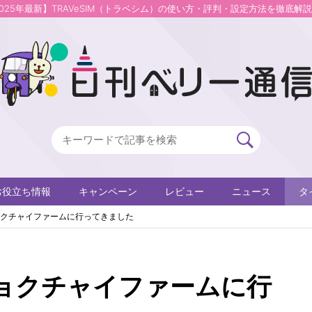
2025年最新】TRAVeSIM（トラベシム）の使い方・評判・設定方法を徹底解
お役立ち情報
キャンペーン
レビュー
ニュース
タ
クチャイファームに行ってきました
ョクチャイファームに行