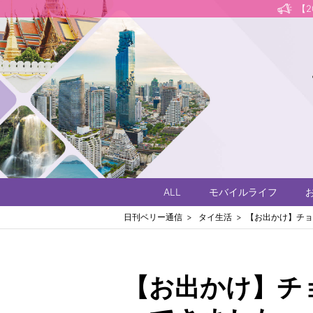
【
ALL
モバイルライフ
日刊ベリー通信
タイ生活
【お出かけ】チョ
【お出かけ】チ