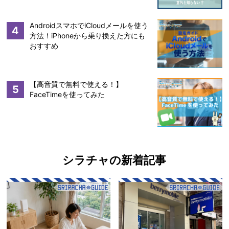
AndroidスマホでiCloudメールを使う
4
方法！iPhoneから乗り換えた方にも
おすすめ
【高音質で無料で使える！】
5
FaceTimeを使ってみた
シラチャの新着記事