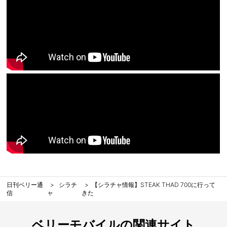
日刊ベリー通
シラチ
【シラチャ情報】STEAK THAD 700に行って
信
ャ
きた
ベリーモバイルの関連サイト