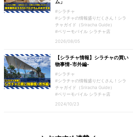
ム」
#シラチャ
#シラチャの情報盛りだくさん！シラ
チャガイド（Sriracha Guide）
#ベリーモバイル シラチャ店
2026/08/05
【シラチャ情報】シラチャの買い
物事情-市外編-
#シラチャ
#シラチャの情報盛りだくさん！シラ
チャガイド（Sriracha Guide）
#ベリーモバイル シラチャ店
2024/10/23