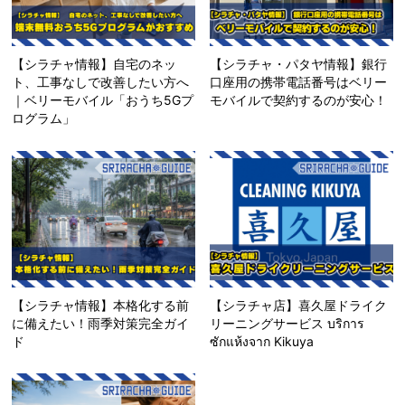
【シラチャ情報】自宅のネッ
【シラチャ・パタヤ情報】銀行
ト、工事なしで改善したい方へ
口座用の携帯電話番号はベリー
｜ベリーモバイル「おうち5Gプ
モバイルで契約するのが安心！
ログラム」
【シラチャ情報】本格化する前
【シラチャ店】喜久屋ドライク
に備えたい！雨季対策完全ガイ
リーニングサービス บริการ
ド
ซักแห้งจาก Kikuya