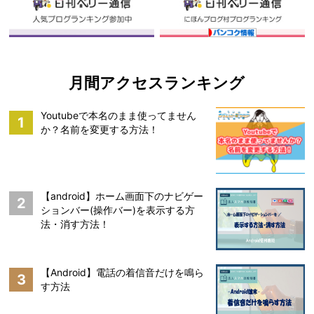
月間アクセスランキング
Youtubeで本名のまま使ってません
1
か？名前を変更する方法！
【android】ホーム画面下のナビゲー
2
ションバー(操作バー)を表示する方
法・消す方法！
【Android】電話の着信音だけを鳴ら
3
す方法