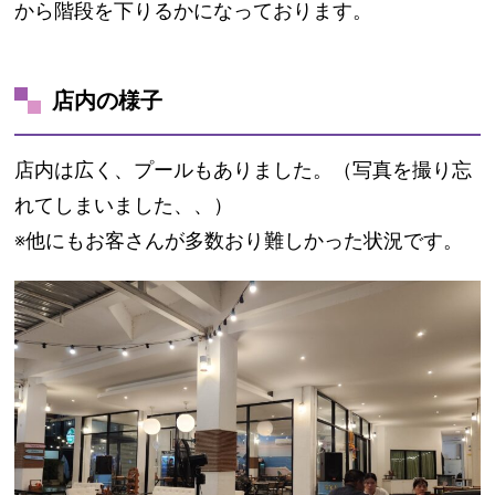
から階段を下りるかになっております。
店内の様子
店内は広く、プールもありました。（写真を撮り忘
れてしまいました、、）
※他にもお客さんが多数おり難しかった状況です。