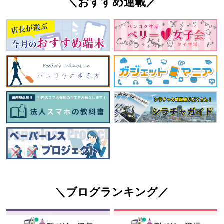
＼おすすめ連載／
＼ブログランキング／