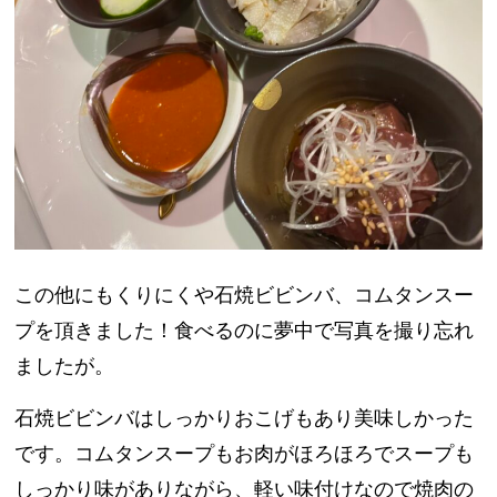
この他にもくりにくや石焼ビビンバ、コムタンスー
プを頂きました！食べるのに夢中で写真を撮り忘れ
ましたが。
石焼ビビンバはしっかりおこげもあり美味しかった
です。コムタンスープもお肉がほろほろでスープも
しっかり味がありながら、軽い味付けなので焼肉の