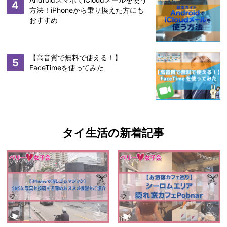
4
方法！iPhoneから乗り換えた方にも
おすすめ
【高音質で無料で使える！】
5
FaceTimeを使ってみた
タイ生活の新着記事