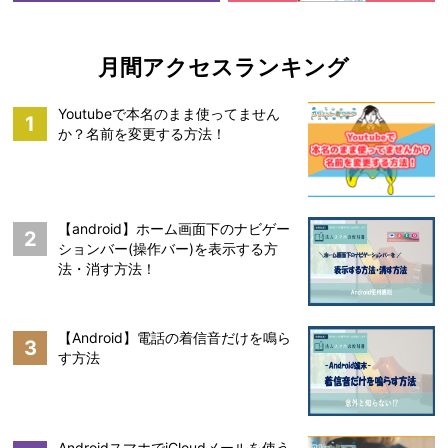
月間アクセスランキング
Youtubeで本名のまま使ってません
1
か？名前を変更する方法！
【android】ホーム画面下のナビゲー
2
ションバー(操作バー)を表示する方
法・消す方法！
【Android】電話の着信音だけを鳴ら
3
す方法
AndroidスマホでiCloudメールを使う