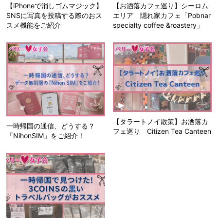
【iPhoneで消しゴムマジック】
【お洒落カフェ巡り】シーロム
SNSに写真を投稿する際のおス
エリア 隠れ家カフェ「Pobnar
スメ機能をご紹介
specialty coffee &roastery」
【タラートノイ散策】お洒落カ
一時帰国の通信、どうする？
フェ巡り Citizen Tea Canteen
「NihonSIM」をご紹介！