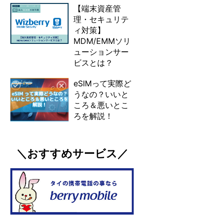
【端末資産管
理・セキュリテ
ィ対策】
MDM/EMMソリ
ューションサー
ビスとは？
eSIMって実際ど
うなの？いいと
ころ＆悪いとこ
ろを解説！
＼おすすめサービス／