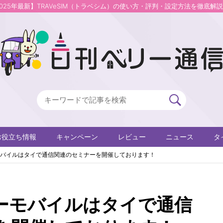
2025年最新】TRAVeSIM（トラベシム）の使い方・評判・設定方法を徹底解
お役立ち情報
キャンペーン
レビュー
ニュース
タ
バイルはタイで通信関連のセミナーを開催しております！
ーモバイルはタイで通信