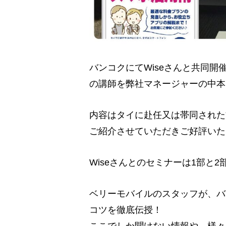
バンコクにてWiseさんと共同
の講師を弊社マネージャーの中本
内容はタイに赴任又は帯同された
ご紹介させていただきご好評いた
Wiseさんとのセミナーは1部と
ベリーモバイルのスタッフが、バ
コツを徹底伝授！
ここでしか聞けない情報や、様々