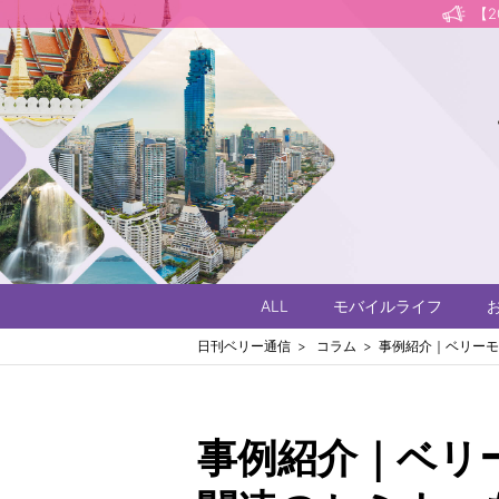
【
ALL
モバイルライフ
日刊ベリー通信
コラム
事例紹介｜ベリーモ
事例紹介｜ベリ