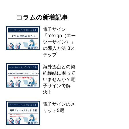
コラムの新着記事
電子サイン
「a2sign（エー
ツーサイン）」
の導入方法 3ス
テップ
海外拠点との契
約締結に困って
いませんか？電
子サインで解
決！
電子サインのメ
リット5選