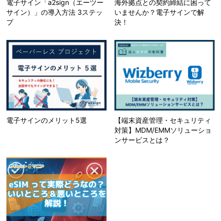
電子サイン「a2sign（エーツー
海外拠点との契約締結に困って
サイン）」の導入方法 3ステッ
いませんか？電子サインで解
プ
決！
電子サインのメリット5選
【端末資産管理・セキュリティ
対策】MDM/EMMソリューショ
ンサービスとは？