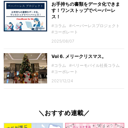
お手持ちの書類をデータ化できま
す！ワンストップでペーパーレ
ス！
#コラム
#ペーパーレスプロジェクト
#コーポレート
2025/08/07
Vol 6. メリークリスマス。
#コラム
#ベリーモバイル社長コラム
#コーポレート
2021/12/24
＼おすすめ連載／