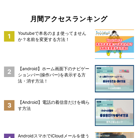
月間アクセスランキング
Youtubeで本名のまま使ってません
1
か？名前を変更する方法！
【android】ホーム画面下のナビゲー
2
ションバー(操作バー)を表示する方
法・消す方法！
【Android】電話の着信音だけを鳴ら
3
す方法
AndroidスマホでiCloudメールを使う