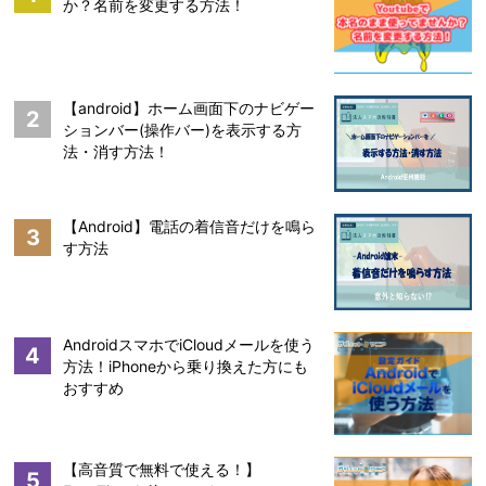
か？名前を変更する方法！
【android】ホーム画面下のナビゲー
2
ションバー(操作バー)を表示する方
法・消す方法！
【Android】電話の着信音だけを鳴ら
3
す方法
AndroidスマホでiCloudメールを使う
4
方法！iPhoneから乗り換えた方にも
おすすめ
【高音質で無料で使える！】
5