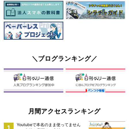
＼ブログランキング／
月間アクセスランキング
Youtubeで本名のまま使ってません
1