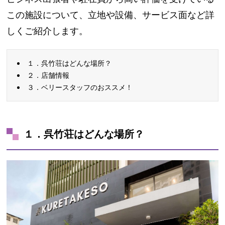
この施設について、立地や設備、サービス面など詳
しくご紹介します。
１．呉竹荘はどんな場所？
２．店舗情報
３．ベリースタッフのおススメ！
１．呉竹荘はどんな場所？