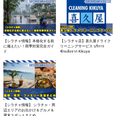
【シラチャ情報】本格化する前
【シラチャ店】喜久屋ドライク
に備えたい！雨季対策完全ガイ
リーニングサービス บริการ
ド
ซักแห้งจาก Kikuya
【シラチャ情報】 シラチャ・周
辺エリアのお出かけ＆グルメ＆
週末スポットまとめ