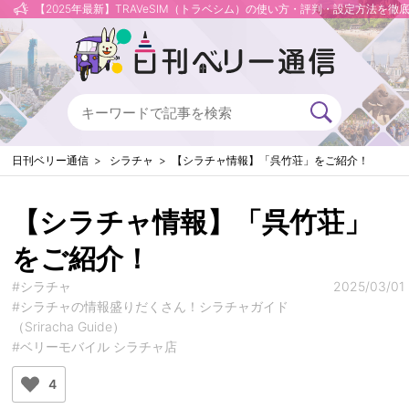
【2025年最新】TRAVeSIM（トラベシム）の使い方・評判・設定方法を徹
日刊ベリー通信
シラチャ
【シラチャ情報】「呉竹荘」をご紹介！
【シラチャ情報】「呉竹荘」
をご紹介！
#シラチャ
2025/03/01
#シラチャの情報盛りだくさん！シラチャガイド
（Sriracha Guide）
#ベリーモバイル シラチャ店
4