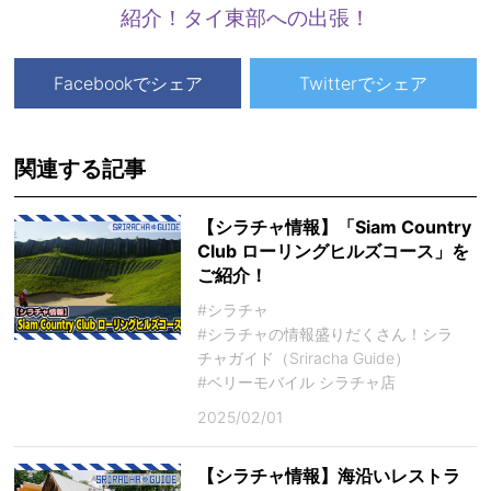
紹介！タイ東部への出張！
Facebookでシェア
Twitterでシェア
関連する記事
【シラチャ情報】「Siam Country
Club ローリングヒルズコース」を
ご紹介！
#シラチャ
#シラチャの情報盛りだくさん！シラ
チャガイド（Sriracha Guide）
#ベリーモバイル シラチャ店
2025/02/01
【シラチャ情報】海沿いレストラ