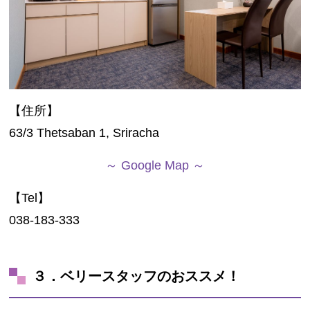
【住所】
63/3 Thetsaban 1, Sriracha
～ Google Map ～
【Tel】
038-183-333
３．ベリースタッフのおススメ！