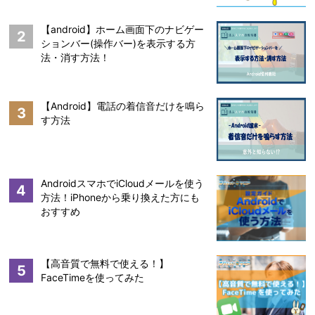
【android】ホーム画面下のナビゲー
2
ションバー(操作バー)を表示する方
法・消す方法！
【Android】電話の着信音だけを鳴ら
3
す方法
AndroidスマホでiCloudメールを使う
4
方法！iPhoneから乗り換えた方にも
おすすめ
【高音質で無料で使える！】
5
FaceTimeを使ってみた