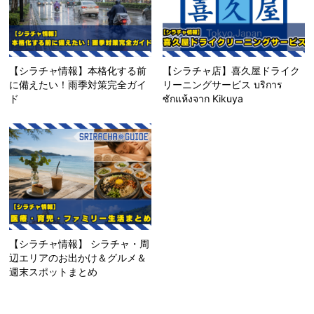
【シラチャ情報】本格化する前
【シラチャ店】喜久屋ドライク
に備えたい！雨季対策完全ガイ
リーニングサービス บริการ
ド
ซักแห้งจาก Kikuya
【シラチャ情報】 シラチャ・周
辺エリアのお出かけ＆グルメ＆
週末スポットまとめ