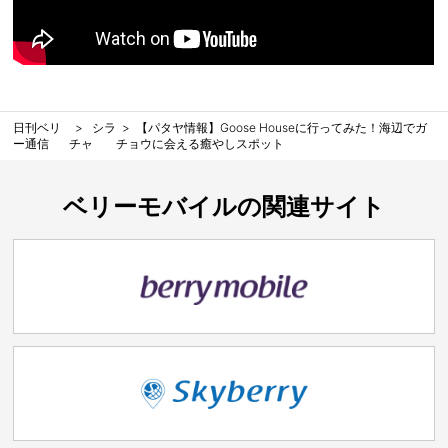
日刊ベリ
シラ
【パタヤ情報】Goose Houseに行ってみた！海辺でガ
ー通信
チャ
チョウに会える癒やしスポット
ベリーモバイルの関連サイト