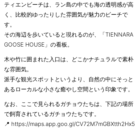
ティエンビーチは、ラン島の中でも海の透明感が高
く、比較的ゆったりした雰囲気が魅力のビーチで
す。
その海辺を歩いていると現れるのが、「TIENNARA
GOOSE HOUSE」の看板。
木や竹に囲まれた入口は、どこかナチュラルで素朴
な雰囲気。
派手な観光スポットというより、自然の中にそっと
あるローカルな小さな癒やし空間という印象です。
なお、ここで見られるガチョウたちは、下記の場所
で飼育されているガチョウたちです。
📍 https://maps.app.goo.gl/CV72M7mGBXtth2Hx5