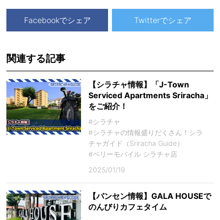
Facebookでシェア
Twitterでシェア
関連する記事
【シラチャ情報】「J-Town
Serviced Apartments Sriracha」
をご紹介！
#シラチャ
#シラチャの情報盛りだくさん！シラ
チャガイド（Sriracha Guide）
#ベリーモバイル シラチャ店
2025/01/19
【バンセン情報】GALA HOUSEで
のんびりカフェタイム