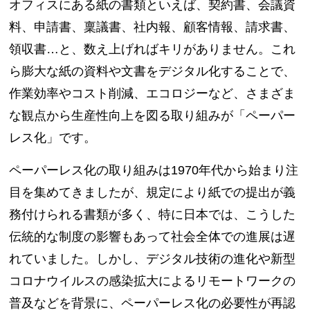
オフィスにある紙の書類といえば、契約書、会議資
料、申請書、稟議書、社内報、顧客情報、請求書、
領収書…と、数え上げればキリがありません。これ
ら膨大な紙の資料や文書をデジタル化することで、
作業効率やコスト削減、エコロジーなど、さまざま
な観点から生産性向上を図る取り組みが「ペーパー
レス化」です。
ペーパーレス化の取り組みは1970年代から始まり注
目を集めてきましたが、規定により紙での提出が義
務付けられる書類が多く、特に日本では、こうした
伝統的な制度の影響もあって社会全体での進展は遅
れていました。しかし、デジタル技術の進化や新型
コロナウイルスの感染拡大によるリモートワークの
普及などを背景に、ペーパーレス化の必要性が再認