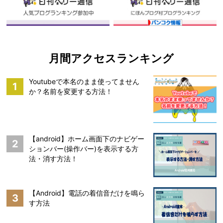
月間アクセスランキング
Youtubeで本名のまま使ってません
1
か？名前を変更する方法！
【android】ホーム画面下のナビゲー
2
ションバー(操作バー)を表示する方
法・消す方法！
【Android】電話の着信音だけを鳴ら
3
す方法