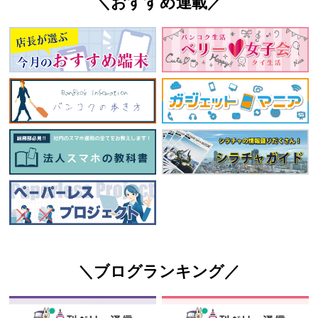
＼おすすめ連載／
＼ブログランキング／