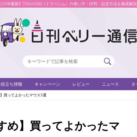
2025年最新】TRAVeSIM（トラベシム）の使い方・評判・設定方法を徹底解
お役立ち情報
キャンペーン
レビュー
ニュース
タ
】買ってよかったマウス3選
すめ】買ってよかったマ