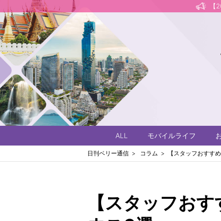
【
ALL
モバイルライフ
日刊ベリー通信
コラム
【スタッフおすすめ
【スタッフおす