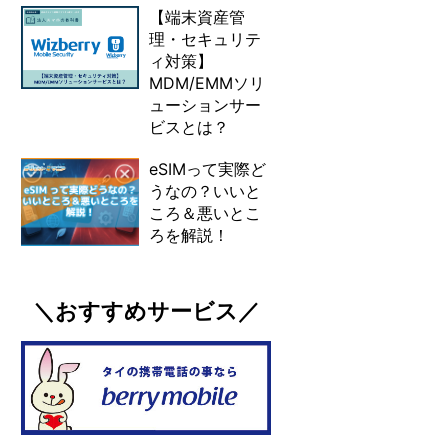
【端末資産管
理・セキュリテ
ィ対策】
MDM/EMMソリ
ューションサー
ビスとは？
eSIMって実際ど
うなの？いいと
ころ＆悪いとこ
ろを解説！
＼おすすめサービス／