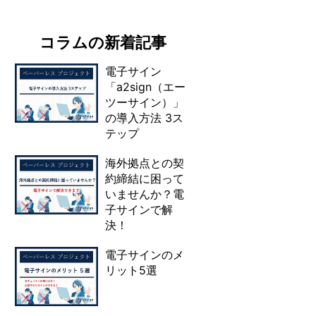
コラムの新着記事
電子サイン
「a2sign（エー
ツーサイン）」
の導入方法 3ス
テップ
海外拠点との契
約締結に困って
いませんか？電
子サインで解
決！
電子サインのメ
リット5選