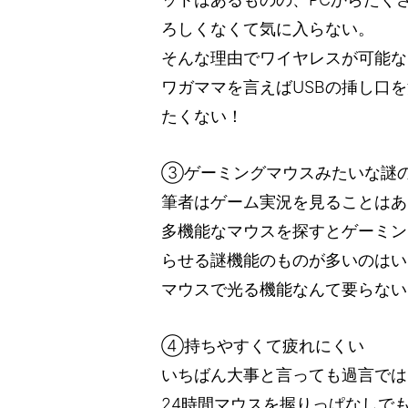
ろしくなくて気に入らない。
そんな理由でワイヤレスが可能な
ワガママを言えばUSBの挿し口
たくない！
③ゲーミングマウスみたいな謎
筆者はゲーム実況を見ることはあ
多機能なマウスを探すとゲーミン
らせる謎機能のものが多いのはい
マウスで光る機能なんて要らない
④持ちやすくて疲れにくい
いちばん大事と言っても過言では
24時間マウスを握りっぱなしで