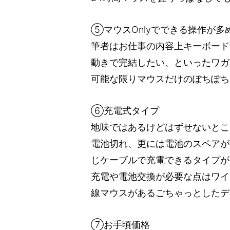
⑤マウスOnlyでできる操作が多
筆者はお仕事の内容上キーボード
動きで完結したい、といったワガ
可能な限りマウスだけのぽちぽち
⑥充電式タイプ
地味ではあるけどはずせないとこ
電池切れ、更には電池のスペアが
じケーブルで充電できるタイプが
充電や電池交換が必要な点はワイ
線マウスがあるごちゃっとしたデ
⑦お手頃価格