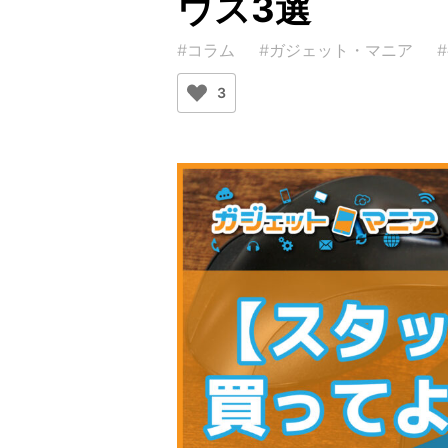
ウス3選
#コラム
#ガジェット・マニア
3