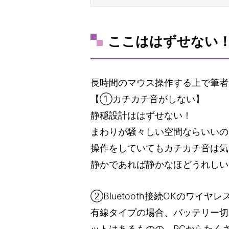
ここははずせない
長時間のマウス操作する上で筆者
【①カチカチ音がしない】
静穏設計ははずせない！
まわりが騒々しい空間ならいいの
操作をしていてもカチカチ音は気
静かであれば静かなほどうれしい
②Bluetooth接続OKのワイヤレ
有線タイプの場合、バッテリー切
ットはあるものの、PCからたく