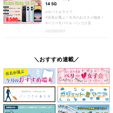
14 5G
#モバイルライフ
#店長が選ぶ！今月のおススメ端末！
#ベリーモバイル バンコク店
2025/03/01
＼おすすめ連載／