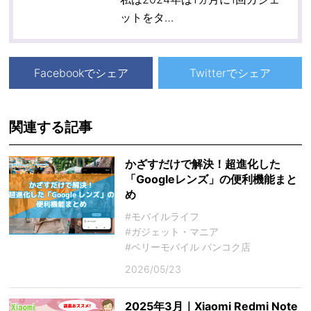
ットをタ…
Facebookでシェア
Twitterでシェア
関連する記事
かざすだけで解決！超進化した
「Googleレンズ」の便利機能まと
め
#モバイルライフ
#ガジェット・マニア
#ベリーモバイル バンコク店
2026/05/23
2025年3月｜Xiaomi Redmi Note