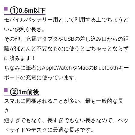
①0.5m以下
モバイルバッテリー用として利用する上でちょうど
いい便利な長さ。
その他、充電アダプタやUSBの差し込み口からの距
離がほとんど不要なものに使うとごちゃっとならず
に済みます！
ちなみに筆者はAppleWatchやMacのBluetoothキー
ボードの充電に使っています。
②1m前後
スマホに同梱されることが多い、最も一般的な長
さ。
短すぎでもなく、長すぎでもない長さなので、ベッ
ドサイドやデスクに最適な長さです。