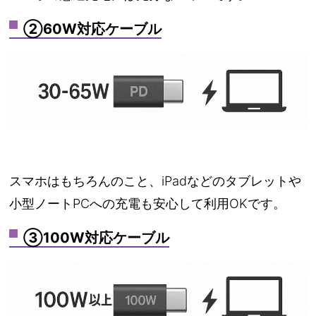
②60W対応ケーブル
スマホはもちろんのこと、iPadなどのタブレットや
小型ノートPCへの充電も安心して利用OKです。
③100W対応ケーブル