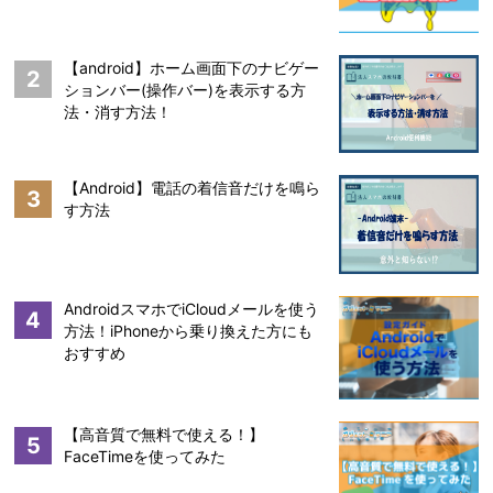
【android】ホーム画面下のナビゲー
2
ションバー(操作バー)を表示する方
法・消す方法！
【Android】電話の着信音だけを鳴ら
3
す方法
AndroidスマホでiCloudメールを使う
4
方法！iPhoneから乗り換えた方にも
おすすめ
【高音質で無料で使える！】
5
FaceTimeを使ってみた