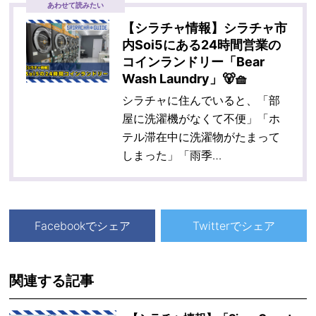
あわせて読みたい
【シラチャ情報】シラチャ市
内Soi5にある24時間営業の
コインランドリー「Bear
Wash Laundry」🐻🧺
シラチャに住んでいると、「部
屋に洗濯機がなくて不便」「ホ
テル滞在中に洗濯物がたまって
しまった」「雨季…
Facebookでシェア
Twitterでシェア
関連する記事