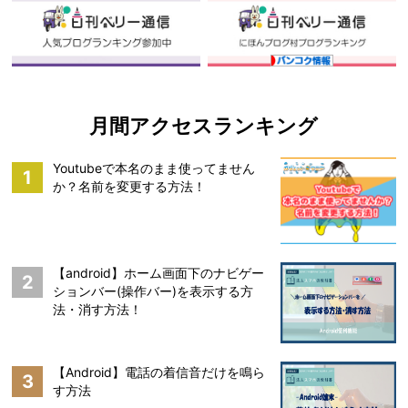
月間アクセスランキング
Youtubeで本名のまま使ってません
1
か？名前を変更する方法！
【android】ホーム画面下のナビゲー
2
ションバー(操作バー)を表示する方
法・消す方法！
【Android】電話の着信音だけを鳴ら
3
す方法