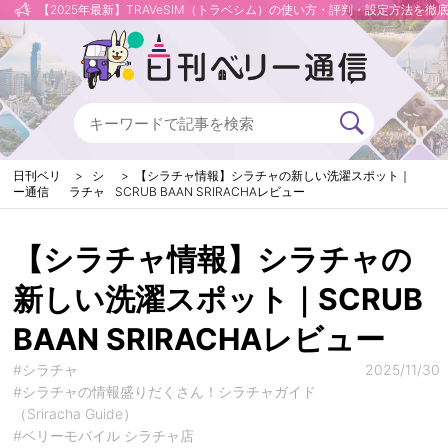
【2025年最新】TRAVeSIM（トラベシム）の使い方・評判・設定方法を徹
日刊ベリ
シ
【シラチャ情報】シラチャの新しい洗濯スポット｜
ー通信
ラチャ
SCRUB BAAN SRIRACHAレビュー
【シラチャ情報】シラチャの
新しい洗濯スポット｜SCRUB
BAAN SRIRACHAレビュー
#シラチャ
2025/11/30
#シラチャの情報盛りだくさん！シラチャガイド
（Sriracha Guide）
#ベリーモバイル シラチャ店