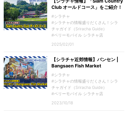
【シラチャ情報】「Siam Country
Club オールドコース」をご紹介！
#シラチャ
#シラチャの情報盛りだくさん！シラ
チャガイド（Sriracha Guide）
#ベリーモバイル シラチャ店
2025/02/01
【シラチャ近郊情報】バンセン |
Bangsaen Fish Market
#シラチャ
#シラチャの情報盛りだくさん！シラ
チャガイド（Sriracha Guide）
#ベリーモバイル シラチャ店
2023/10/18