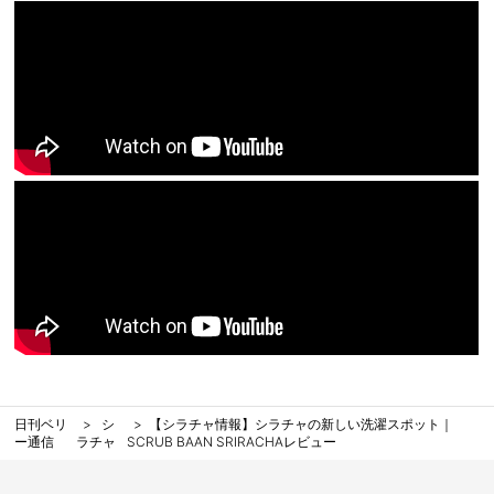
日刊ベリ
シ
【シラチャ情報】シラチャの新しい洗濯スポット｜
ー通信
ラチャ
SCRUB BAAN SRIRACHAレビュー