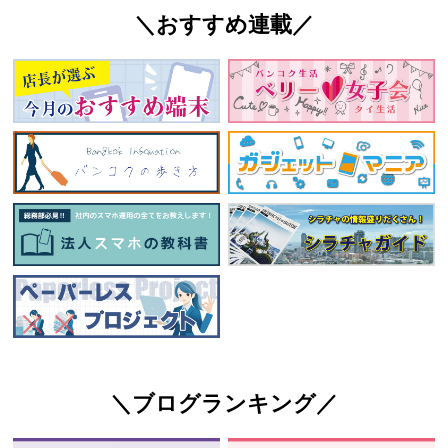
＼おすすめ連載／
＼ブログランキング／