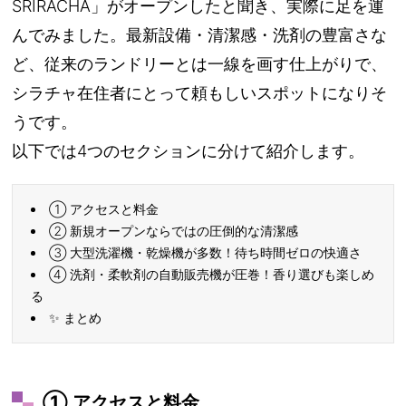
SRIRACHA」がオープンしたと聞き、実際に足を運
んでみました。最新設備・清潔感・洗剤の豊富さな
ど、従来のランドリーとは一線を画す仕上がりで、
シラチャ在住者にとって頼もしいスポットになりそ
うです。
以下では4つのセクションに分けて紹介します。
① アクセスと料金
② 新規オープンならではの圧倒的な清潔感
③ 大型洗濯機・乾燥機が多数！待ち時間ゼロの快適さ
④ 洗剤・柔軟剤の自動販売機が圧巻！香り選びも楽しめ
る
✨ まとめ
① アクセスと料金