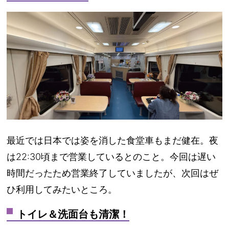
最近では日本では姿を消した
食堂車もまだ健在
。夜
は22:30頃まで営業しているとのこと。今回は遅い
時間だったため営業終了していましたが、次回はぜ
ひ利用してみたいところ。
トイレ＆洗面台も清潔！