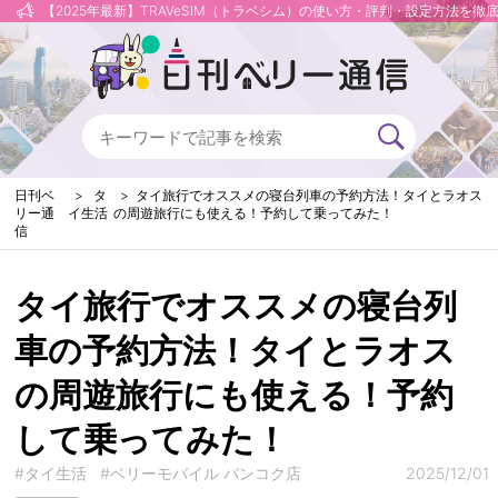
【2025年最新】TRAVeSIM（トラベシム）の使い方・評判・設定方法を徹
日刊ベ
タ
タイ旅行でオススメの寝台列車の予約方法！タイとラオス
リー通
イ生活
の周遊旅行にも使える！予約して乗ってみた！
信
タイ旅行でオススメの寝台列
車の予約方法！タイとラオス
の周遊旅行にも使える！予約
して乗ってみた！
#タイ生活
#ベリーモバイル バンコク店
2025/12/01