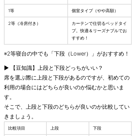
1等
個室タイプ（やや高額）
2等（冷房付き）
カーテンで仕切るベッドタイ
プ。快適＆リーズナブルでお
すすめ！
※2等寝台の中でも「
下段（Lower）
」がおすすめ！
▶ 【豆知識】上段と下段どっちがいい？
席を選ぶ際に上段と下段があるのですが、初めての
利用の場合にはどちらが良いのか悩むかと思いま
す。
そこで、上段と下段のどちらが良いのか比較してい
きましょう。
比較項目
上段
下段