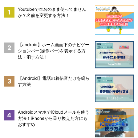
Youtubeで本名のまま使ってません
1
か？名前を変更する方法！
【android】ホーム画面下のナビゲー
2
ションバー(操作バー)を表示する方
法・消す方法！
【Android】電話の着信音だけを鳴ら
3
す方法
AndroidスマホでiCloudメールを使う
4
方法！iPhoneから乗り換えた方にも
おすすめ