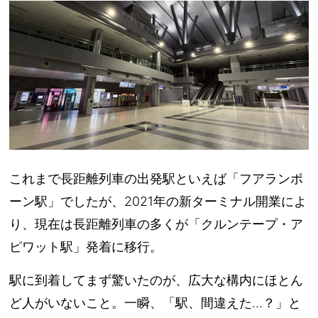
これまで長距離列車の出発駅といえば「フアランポ
ーン駅」でしたが、2021年の新ターミナル開業によ
り、現在は
長距離列車の多くが「クルンテープ・ア
ピワット駅」発着
に移行。
駅に到着してまず驚いたのが、
広大な構内にほとん
ど人がいないこと
。一瞬、「駅、間違えた…？」と