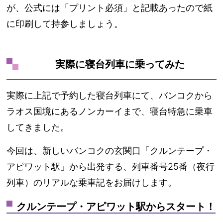
が、公式には「プリント必須」と記載あったので
紙
に印刷して持参しましょう。
実際に寝台列車に乗ってみた
実際に上記で予約した寝台列車にて、
バンコクから
ラオス国境にあるノンカーイまで、寝台特急に乗車
してきました。
今回は、新しいバンコクの玄関口「
クルンテープ・
アピワット駅
」から出発する、列車番号25番（夜行
列車）のリアルな乗車記をお届けします。
クルンテープ・アピワット駅からスタート！