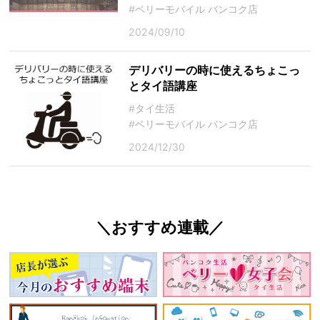
#ベリーモバイル バンコク店
2024/09/10
デリバリーの時に使えるちょこっ
とタイ語講座
#タイ生活
#ベリーモバイル バンコク店
2024/12/30
＼おすすめ連載／