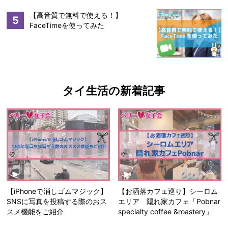
【高音質で無料で使える！】
5
FaceTimeを使ってみた
タイ生活の新着記事
【iPhoneで消しゴムマジック】
【お洒落カフェ巡り】シーロム
SNSに写真を投稿する際のおス
エリア 隠れ家カフェ「Pobnar
スメ機能をご紹介
specialty coffee &roastery」