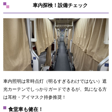
車内探検！設備チェック
車内照明は常時点灯（明るすぎるわけではない）
遮
光カーテンでしっかりガード
できるが、気になる方
は
耳栓・アイマスク持参推奨
！
食堂車も健在！