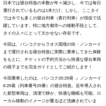
日本では寝台特急の本数が年々減少し、今では毎日
運行されているものは1本だけ。しかし、ここタイ
では今でも多くの
寝台列車（夜行列車）が現役で活
躍
しています。特に地方都市への移動手段として、
タイの人々にとって欠かせない存在です。
今回は、バンコクからラオス国境の街・ノンカーイ
まで運行される寝台特急に実際に乗車してきた体験
をもとに、チケットの予約方法から快適な寝台車両
の様子までを完全ガイドとしてご紹介します！
今回乗車したのは、バンコク20:25発 → ノンカーイ
6:25着（列車番号25番）の寝台特急。近年導入され
た新型車両は、清潔で静か、快適な睡眠も可能。ロ
ーカル移動のイメージが覆るほど洗練されていま