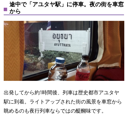
途中で「アユタヤ駅」に停車。夜の街を車窓
から
出発してから約1時間後、列車は歴史都市
アユタヤ
駅
に到着。ライトアップされた街の風景を車窓から
眺めるのも夜行列車ならではの醍醐味です。