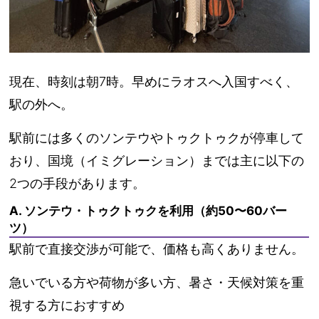
現在、時刻は朝7時。早めにラオスへ入国すべく、
駅の外へ。
駅前には多くの
ソンテウやトゥクトゥク
が停車して
おり、
国境（イミグレーション）までは主に以下の
2つの手段があります。
A. ソンテウ・トゥクトゥクを利用（約50〜60バー
ツ）
駅前で直接交渉が可能で、価格も高くありません。
急いでいる方や荷物が多い方、暑さ・天候対策を重
視する方におすすめ