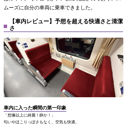
ムーズに自分の車両に乗車できました。
【車内レビュー】予想を超える快適さと清潔
さ
車内に入った瞬間の第一印象
「
想像以上に綺麗！静か！
」
匂いやほこりっぽさもなく、空気も快適。