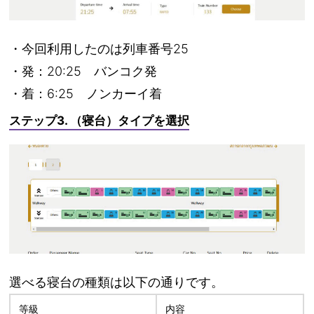
・今回利用したのは
列車番号25
・発：20:25 バンコク発
・着：6:25 ノンカーイ着
ステップ3. （寝台）タイプを選択
選べる寝台の種類は以下の通りです。
等級
内容