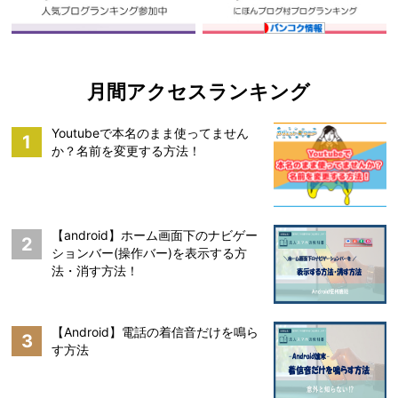
月間アクセスランキング
Youtubeで本名のまま使ってません
1
か？名前を変更する方法！
【android】ホーム画面下のナビゲー
2
ションバー(操作バー)を表示する方
法・消す方法！
【Android】電話の着信音だけを鳴ら
3
す方法