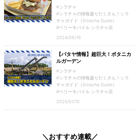
#シラチャ
#シラチャの情報盛りだくさん！シラ
チャガイド（Sriracha Guide）
#ベリーモバイル シラチャ店
2024/06/16
【パタヤ情報】超巨大！ボタニカ
ルガーデン
#シラチャ
#シラチャの情報盛りだくさん！シラ
チャガイド（Sriracha Guide）
#ベリーモバイル シラチャ店
2025/01/10
＼おすすめ連載／