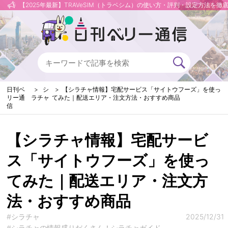
【2025年最新】TRAVeSIM（トラベシム）の使い方・評判・設定方法を徹
日刊ベ
シ
【シラチャ情報】宅配サービス「サイトウフーズ」を使っ
リー通
ラチャ
てみた｜配送エリア・注文方法・おすすめ商品
信
【シラチャ情報】宅配サービ
ス「サイトウフーズ」を使っ
てみた｜配送エリア・注文方
法・おすすめ商品
#シラチャ
2025/12/31
#シラチャの情報盛りだくさん！シラチャガイド