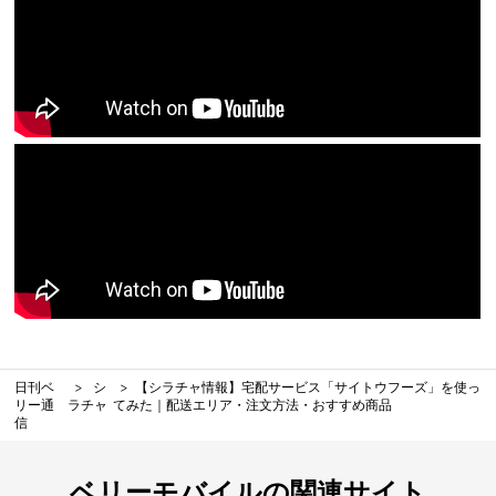
日刊ベ
シ
【シラチャ情報】宅配サービス「サイトウフーズ」を使っ
リー通
ラチャ
てみた｜配送エリア・注文方法・おすすめ商品
信
ベリーモバイルの関連サイト