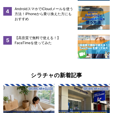
AndroidスマホでiCloudメールを使う
4
方法！iPhoneから乗り換えた方にも
おすすめ
【高音質で無料で使える！】
5
FaceTimeを使ってみた
シラチャの新着記事