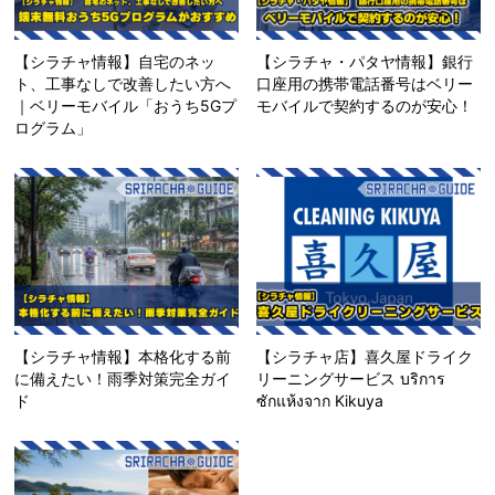
【シラチャ情報】自宅のネッ
【シラチャ・パタヤ情報】銀行
ト、工事なしで改善したい方へ
口座用の携帯電話番号はベリー
｜ベリーモバイル「おうち5Gプ
モバイルで契約するのが安心！
ログラム」
【シラチャ情報】本格化する前
【シラチャ店】喜久屋ドライク
に備えたい！雨季対策完全ガイ
リーニングサービス บริการ
ド
ซักแห้งจาก Kikuya