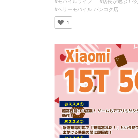
#モバイルライフ
#店長が選ぶ！
#ベリーモバイル バンコク店
1