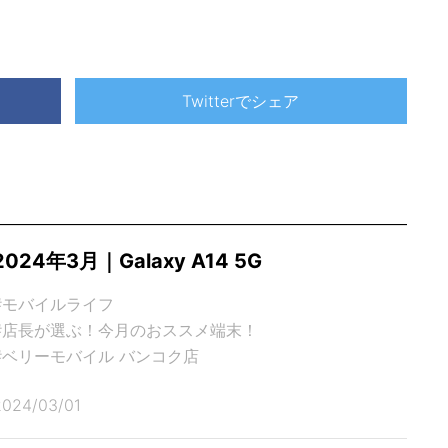
Twitterでシェア
2024年3月｜Galaxy A14 5G
#モバイルライフ
#店長が選ぶ！今月のおススメ端末！
#ベリーモバイル バンコク店
2024/03/01