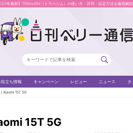
2025年最新】TRAVeSIM（トラベシム）の使い方・評判・設定方法を徹底解
お役立ち情報
キャンペーン
レビュー
ニュース
タ
Xiaomi 15T 5G
omi 15T 5G