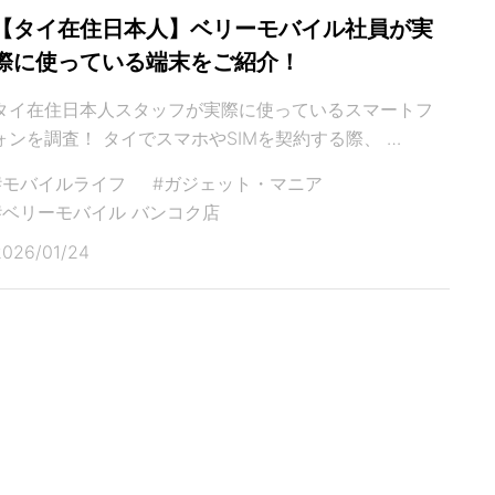
【タイ在住日本人】ベリーモバイル社員が実
際に使っている端末をご紹介！
タイ在住日本人スタッフが実際に使っているスマートフ
ォンを調査！ タイでスマホやSIMを契約する際、 …
#モバイルライフ
#ガジェット・マニア
#ベリーモバイル バンコク店
2026/01/24