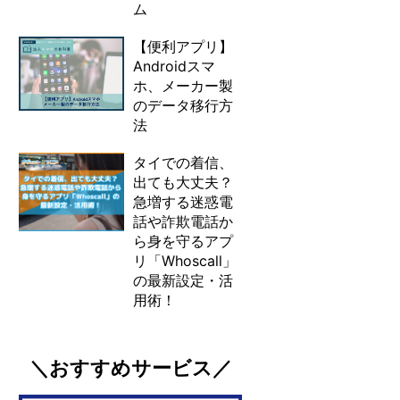
ム
【便利アプリ】
Androidスマ
ホ、メーカー製
のデータ移行方
法
タイでの着信、
出ても大丈夫？
急増する迷惑電
話や詐欺電話か
ら身を守るアプ
リ「Whoscall」
の最新設定・活
用術！
＼おすすめサービス／