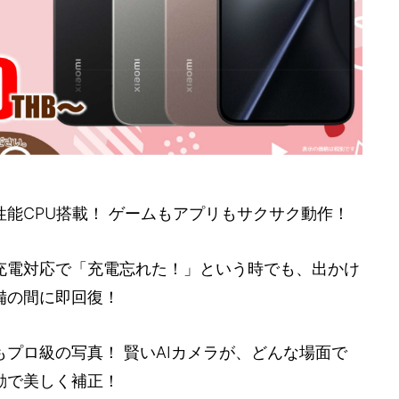
性能CPU搭載！ ゲームもアプリもサクサク動作！
充電対応で「充電忘れた！」という時でも、出かけ
備の間に即回復！
もプロ級の写真！ 賢いAIカメラが、どんな場面で
動で美しく補正！