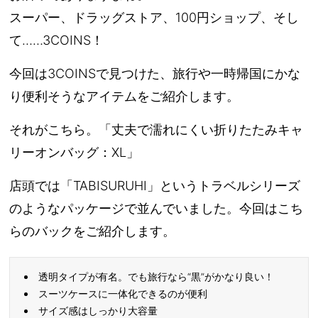
スーパー、ドラッグストア、100円ショップ、そし
て……
3COINS
！
今回は3COINSで見つけた、旅行や一時帰国にかな
り便利そうなアイテムをご紹介します。
それがこちら。
「丈夫で濡れにくい折りたたみキャ
リーオンバッグ：XL」
店頭では「TABISURUHI」というトラベルシリーズ
のようなパッケージで並んでいました。今回はこち
らのバックをご紹介します。
透明タイプが有名。でも旅行なら“黒”がかなり良い！
スーツケースに一体化できるのが便利
サイズ感はしっかり大容量