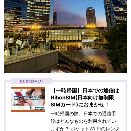
あわせて読みたい
【一時帰国】日本での通信は
NihonSIM(日本向け無制限
SIMカード)におまかせ！
一時帰国の際、日本での通信手
段はどんなものを利用されてい
ますか？ ポケットWi-Fiのレンタ