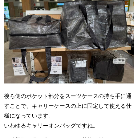
後ろ側のポケット部分をスーツケースの持ち手に通
すことで、
キャリーケースの上に固定して使える
仕
様になっています。
いわゆるキャリーオンバッグですね。