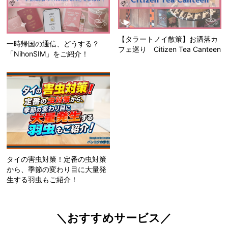
【タラートノイ散策】お洒落カ
一時帰国の通信、どうする？
フェ巡り Citizen Tea Canteen
「NihonSIM」をご紹介！
タイの害虫対策！定番の虫対策
から、季節の変わり目に大量発
生する羽虫もご紹介！
＼おすすめサービス／