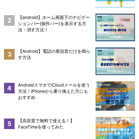
【android】ホーム画面下のナビゲー
2
ションバー(操作バー)を表示する方
法・消す方法！
【Android】電話の着信音だけを鳴ら
3
す方法
AndroidスマホでiCloudメールを使う
4
方法！iPhoneから乗り換えた方にも
おすすめ
【高音質で無料で使える！】
5
FaceTimeを使ってみた