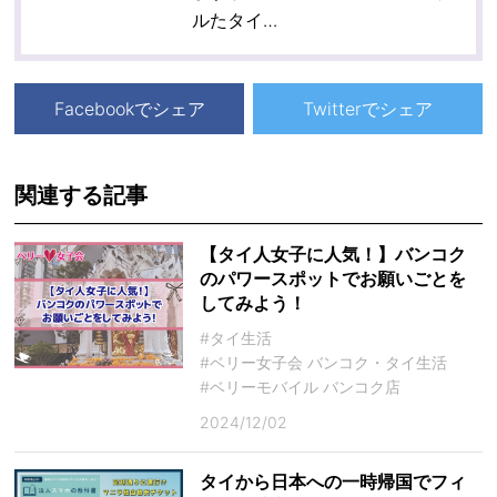
ルたタイ…
Facebookでシェア
Twitterでシェア
関連する記事
【タイ人女子に人気！】バンコク
のパワースポットでお願いごとを
してみよう！
#タイ生活
#ベリー女子会 バンコク・タイ生活
#ベリーモバイル バンコク店
2024/12/02
タイから日本への一時帰国でフィ