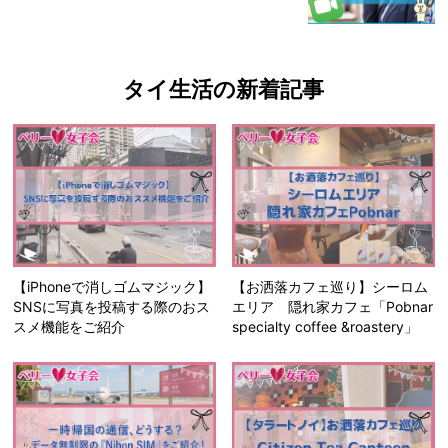
タイ生活の新着記事
【iPhoneで消しゴムマジック】
【お洒落カフェ巡り】シーロム
SNSに写真を投稿する際のおス
エリア 隠れ家カフェ「Pobnar
スメ機能をご紹介
specialty coffee &roastery」