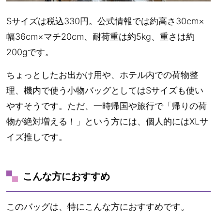
Sサイズは税込330円。公式情報では約
高さ30cm×
幅36cm×マチ20cm
、耐荷重は約5kg、重さは約
200gです。
ちょっとしたお出かけ用や、ホテル内での荷物整
理、機内で使う小物バッグとしてはSサイズも使い
やすそうです。ただ、一時帰国や旅行で「帰りの荷
物が絶対増える！」という方には、個人的には
XLサ
イズ推し
です。
こんな方におすすめ
このバッグは、特にこんな方におすすめです。