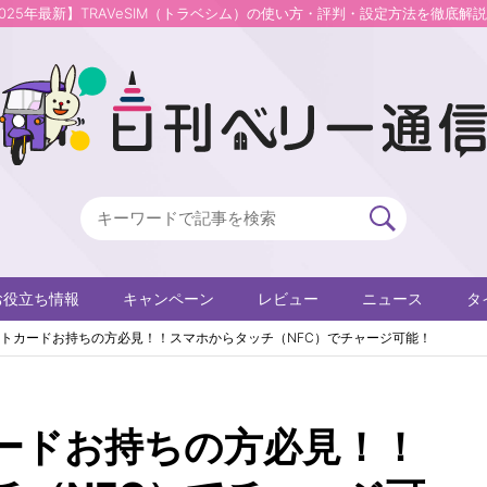
2025年最新】TRAVeSIM（トラベシム）の使い方・評判・設定方法を徹底解
お役立ち情報
キャンペーン
レビュー
ニュース
タ
ットカードお持ちの方必見！！スマホからタッチ（NFC）でチャージ可能！
カードお持ちの方必見！！