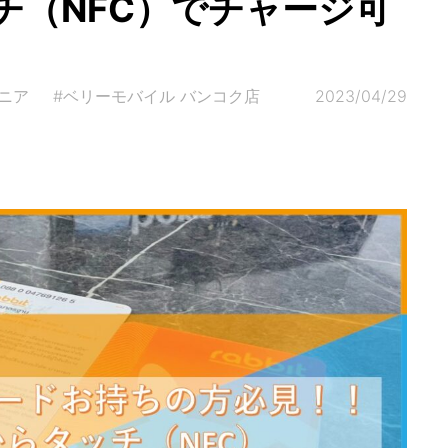
チ（NFC）でチャージ可
ニア
#ベリーモバイル バンコク店
2023/04/29