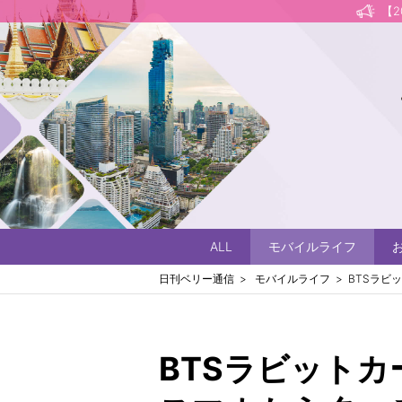
【
ALL
モバイルライフ
日刊ベリー通信
モバイルライフ
BTSラビ
BTSラビット