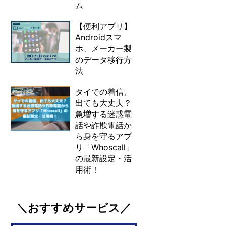
ム
【便利アプリ】
Androidスマ
ホ、メーカー製
のデータ移行方
法
タイでの着信、
出ても大丈夫？
急増する迷惑電
話や詐欺電話か
ら身を守るアプ
リ「Whoscall」
の最新設定・活
用術！
＼おすすめサービス／