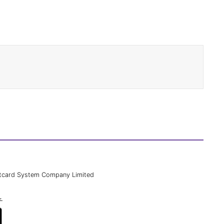
tcard System Company Limited
チ