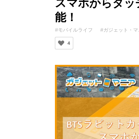
スマホからタッ
能！
#モバイルライフ
#ガジェット・マ
4