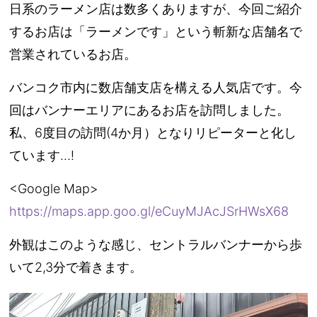
日系のラーメン店は数多くありますが、今回ご紹介
するお店は「ラーメンです」という斬新な店舗名で
営業されているお店。
バンコク市内に数店舗支店を構える人気店です。今
回はバンナーエリアにあるお店を訪問しました。
私、6度目の訪問(4か月）となりリピーターと化し
ています…!
<Google Map>
https://maps.app.goo.gl/eCuyMJAcJSrHWsX68
外観はこのような感じ、セントラルバンナーから歩
いて2,3分で着きます。