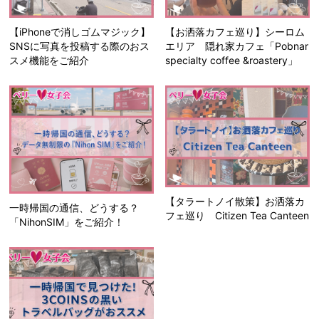
【iPhoneで消しゴムマジック】
【お洒落カフェ巡り】シーロム
SNSに写真を投稿する際のおス
エリア 隠れ家カフェ「Pobnar
スメ機能をご紹介
specialty coffee &roastery」
【タラートノイ散策】お洒落カ
一時帰国の通信、どうする？
フェ巡り Citizen Tea Canteen
「NihonSIM」をご紹介！