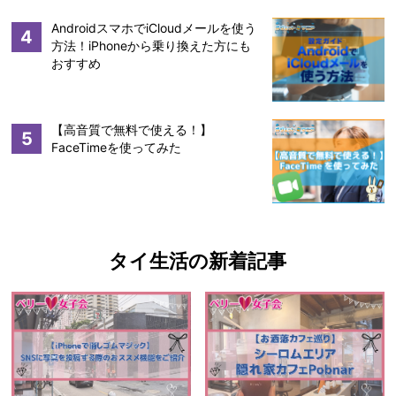
AndroidスマホでiCloudメールを使う
4
方法！iPhoneから乗り換えた方にも
おすすめ
【高音質で無料で使える！】
5
FaceTimeを使ってみた
タイ生活の新着記事