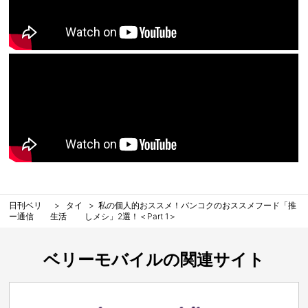
日刊ベリ
タイ
私の個人的おススメ！バンコクのおススメフード「推
ー通信
生活
しメシ」2選！＜Part 1＞
ベリーモバイルの関連サイト