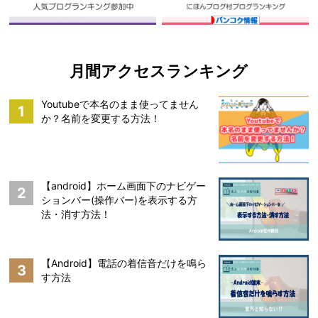
月間アクセスランキング
Youtubeで本名のまま使ってません
1
か？名前を変更する方法！
【android】ホーム画面下のナビゲー
2
ションバー(操作バー)を表示する方
法・消す方法！
【Android】電話の着信音だけを鳴ら
3
す方法