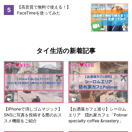
【高音質で無料で使える！】
5
FaceTimeを使ってみた
タイ生活の新着記事
【iPhoneで消しゴムマジック】
【お洒落カフェ巡り】シーロム
SNSに写真を投稿する際のおス
エリア 隠れ家カフェ「Pobnar
スメ機能をご紹介
specialty coffee &roastery」