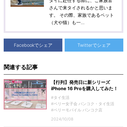
タイに赴任する際に、ご家族皆
さんで来タイされるかと思いま
す。 その際、家族であるペット
（犬や猫）も一…
Facebookでシェア
Twitterでシェア
関連する記事
【行列】発売日に新シリーズ
iPhone 16 Proを購入してみた！
#タイ生活
#ベリー女子会 バンコク・タイ生活
#ベリーモバイル バンコク店
2024/10/08