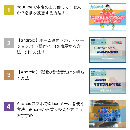
Youtubeで本名のまま使ってません
1
か？名前を変更する方法！
【android】ホーム画面下のナビゲー
2
ションバー(操作バー)を表示する方
法・消す方法！
【Android】電話の着信音だけを鳴ら
3
す方法
AndroidスマホでiCloudメールを使う
4
方法！iPhoneから乗り換えた方にも
おすすめ