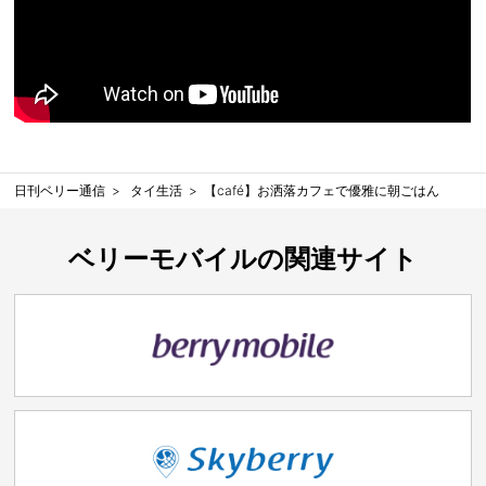
日刊ベリー通信
タイ生活
【café】お洒落カフェで優雅に朝ごはん
ベリーモバイルの関連サイト