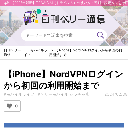
【2025年最新】TRAVeSIM（トラベシム）の使い方・評判・設定方法を徹
日刊ベリー
モバイルラ
【iPhone】NordVPNログインから初回の利
通信
イフ
用開始まで
【iPhone】NordVPNログイン
から初回の利用開始まで
#モバイルライフ
#ベリーモバイル シラチャ店
2024/02/08
0