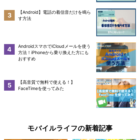
【Android】電話の着信音だけを鳴ら
3
す方法
AndroidスマホでiCloudメールを使う
4
方法！iPhoneから乗り換えた方にも
おすすめ
【高音質で無料で使える！】
5
FaceTimeを使ってみた
モバイルライフの新着記事