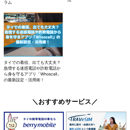
ラム
タイでの着信、出ても大丈夫？
急増する迷惑電話や詐欺電話か
ら身を守るアプリ「Whoscall」
の最新設定・活用術！
＼おすすめサービス／