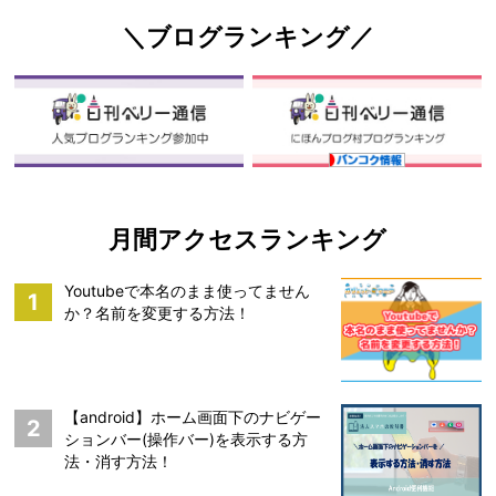
＼ブログランキング／
月間アクセスランキング
Youtubeで本名のまま使ってません
1
か？名前を変更する方法！
【android】ホーム画面下のナビゲー
2
ションバー(操作バー)を表示する方
法・消す方法！