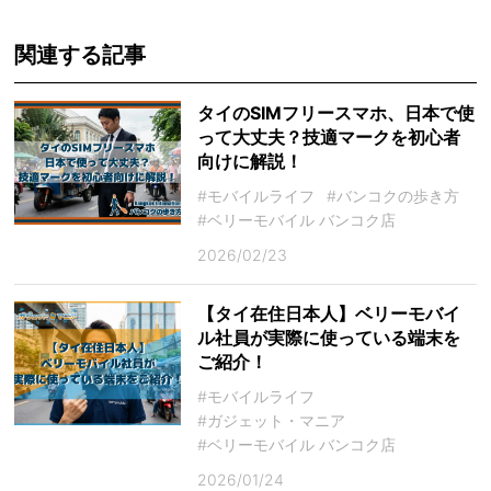
関連する記事
タイのSIMフリースマホ、日本で使
って大丈夫？技適マークを初心者
向けに解説！
#モバイルライフ
#バンコクの歩き方
#ベリーモバイル バンコク店
2026/02/23
【タイ在住日本人】ベリーモバイ
ル社員が実際に使っている端末を
ご紹介！
#モバイルライフ
#ガジェット・マニア
#ベリーモバイル バンコク店
2026/01/24