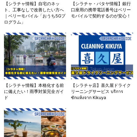
【シラチャ情報】自宅のネッ
【シラチャ・パタヤ情報】銀行
ト、工事なしで改善したい方へ
口座用の携帯電話番号はベリー
｜ベリーモバイル「おうち5Gプ
モバイルで契約するのが安心！
ログラム」
【シラチャ情報】本格化する前
【シラチャ店】喜久屋ドライク
に備えたい！雨季対策完全ガイ
リーニングサービス บริการ
ド
ซักแห้งจาก Kikuya