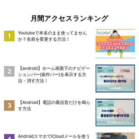
月間アクセスランキング
Youtubeで本名のまま使ってません
1
か？名前を変更する方法！
【android】ホーム画面下のナビゲー
2
ションバー(操作バー)を表示する方
法・消す方法！
【Android】電話の着信音だけを鳴ら
3
す方法
AndroidスマホでiCloudメールを使う