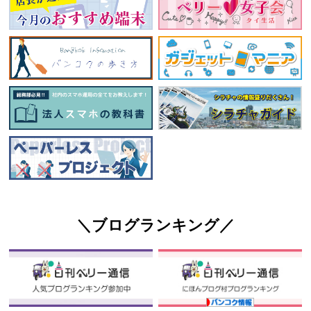
＼ブログランキング／