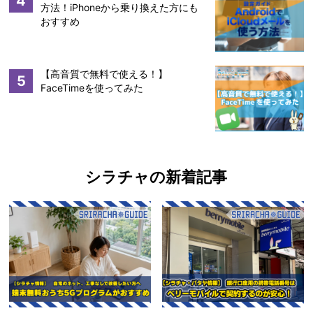
4
方法！iPhoneから乗り換えた方にも
おすすめ
【高音質で無料で使える！】
5
FaceTimeを使ってみた
シラチャの新着記事