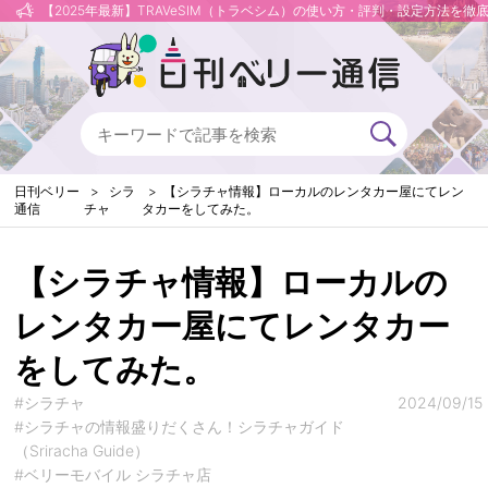
【2025年最新】TRAVeSIM（トラベシム）の使い方・評判・設定方法を徹
日刊ベリー
シラ
【シラチャ情報】ローカルのレンタカー屋にてレン
通信
チャ
タカーをしてみた。
【シラチャ情報】ローカルの
レンタカー屋にてレンタカー
をしてみた。
#シラチャ
2024/09/15
#シラチャの情報盛りだくさん！シラチャガイド
（Sriracha Guide）
#ベリーモバイル シラチャ店