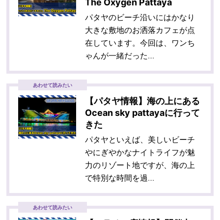
The Oxygen Pattaya
パタヤのビーチ沿いにはかなり
大きな敷地のお洒落カフェが点
在しています。今回は、ワンち
ゃんが一緒だった…
あわせて読みたい
【パタヤ情報】海の上にある
Ocean sky pattayaに行って
きた
パタヤといえば、美しいビーチ
やにぎやかなナイトライフが魅
力のリゾート地ですが、海の上
で特別な時間を過…
あわせて読みたい