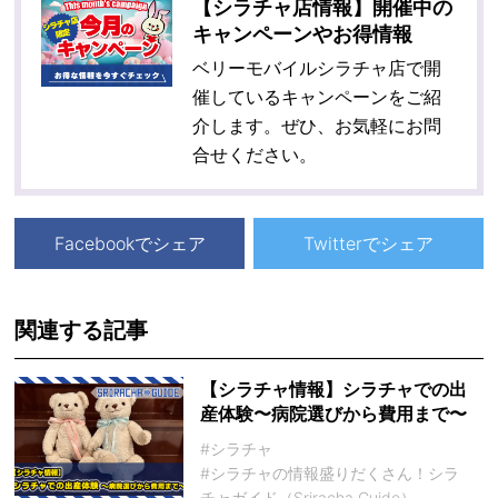
【シラチャ店情報】開催中の
キャンペーンやお得情報
ベリーモバイルシラチャ店で開
催しているキャンペーンをご紹
介します。ぜひ、お気軽にお問
合せください。
Facebookでシェア
Twitterでシェア
関連する記事
【シラチャ情報】シラチャでの出
産体験〜病院選びから費用まで〜
#シラチャ
#シラチャの情報盛りだくさん！シラ
チャガイド（Sriracha Guide）