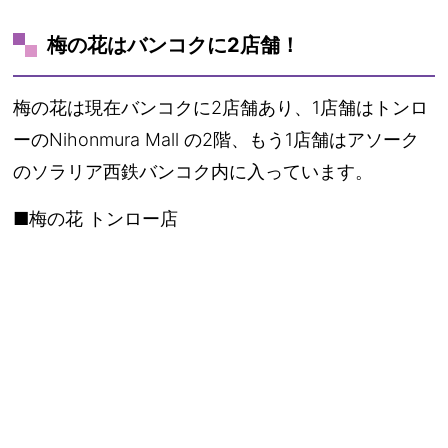
梅の花はバンコクに2店舗！
梅の花は現在バンコクに2店舗あり、1店舗はトンロ
ーのNihonmura Mall の2階、もう1店舗はアソーク
のソラリア西鉄バンコク内に入っています。
■梅の花 トンロー店