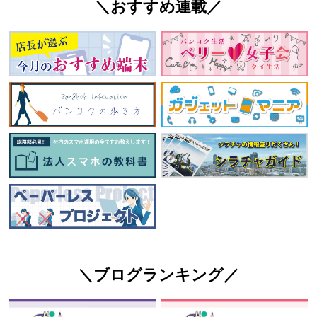
＼おすすめ連載／
＼ブログランキング／