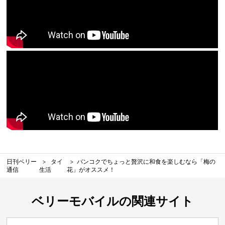
日刊ベリー
タイ
バンコクでちょっと贅沢に和食を楽しむなら「梅の
通信
生活
花」がオススメ！
ベリーモバイルの関連サイト