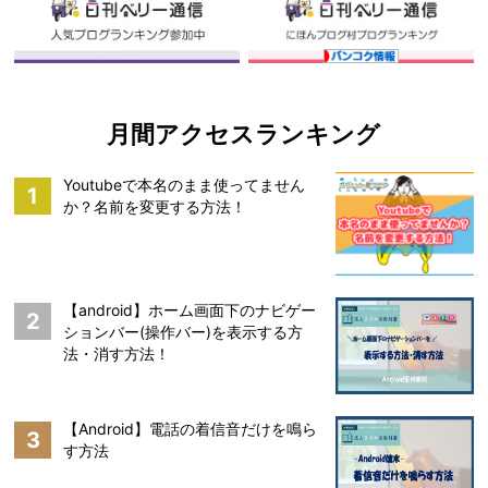
月間アクセスランキング
Youtubeで本名のまま使ってません
1
か？名前を変更する方法！
【android】ホーム画面下のナビゲー
2
ションバー(操作バー)を表示する方
法・消す方法！
【Android】電話の着信音だけを鳴ら
3
す方法