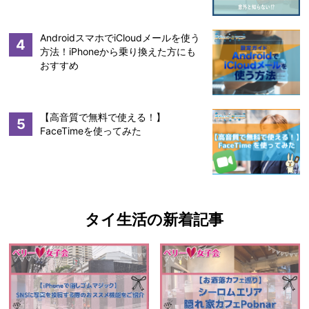
AndroidスマホでiCloudメールを使う
4
方法！iPhoneから乗り換えた方にも
おすすめ
【高音質で無料で使える！】
5
FaceTimeを使ってみた
タイ生活の新着記事