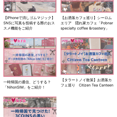
【iPhoneで消しゴムマジック】
【お洒落カフェ巡り】シーロム
SNSに写真を投稿する際のおス
エリア 隠れ家カフェ「Pobnar
スメ機能をご紹介
specialty coffee &roastery」
【タラートノイ散策】お洒落カ
一時帰国の通信、どうする？
フェ巡り Citizen Tea Canteen
「NihonSIM」をご紹介！