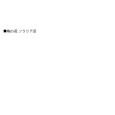
■梅の花 ソラリア店