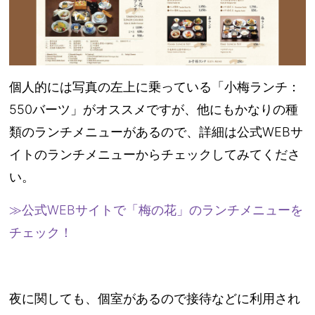
個人的には写真の左上に乗っている「小梅ランチ：
550バーツ」がオススメですが、他にもかなりの種
類のランチメニューがあるので、詳細は公式WEBサ
イトのランチメニューからチェックしてみてくださ
い。
≫公式WEBサイトで「梅の花」のランチメニューを
チェック！
夜に関しても、個室があるので接待などに利用され