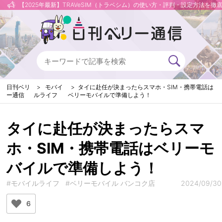
【2025年最新】TRAVeSIM（トラベシム）の使い方・評判・設定方法を徹
日刊ベリ
モバイ
タイに赴任が決まったらスマホ・SIM・携帯電話は
ー通信
ルライフ
ベリーモバイルで準備しよう！
タイに赴任が決まったらスマ
ホ・SIM・携帯電話はベリーモ
バイルで準備しよう！
#モバイルライフ
#ベリーモバイル バンコク店
2024/09/30
6