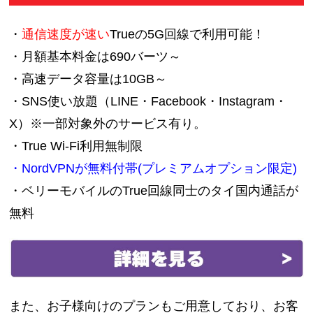
・
通信速度が速い
Trueの5G回線で利用可能！
・月額基本料金は690バーツ～
・高速データ容量は10GB～
・SNS使い放題（LINE・Facebook・Instagram・
X）※一部対象外のサービス有り。
・True Wi-Fi利用無制限
・NordVPNが無料付帯(プレミアムオプション限定)
・ベリーモバイルのTrue回線同士のタイ国内通話が
無料
また、お子様向けのプランもご用意しており、お客