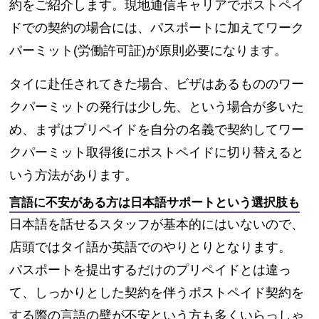
約をご紹介します。現地通信キャリアで
ポストペイ
ドでの契約の場合には、パスポートに加えてワーク
パーミット(労働許可証)が原則必要になります。
タイに赴任されてきた場合、ビザはあるもののワー
クパーミットの発行は少し先、という場合が多いた
め、まずはプリペイドを自分の名義で契約してワー
クパーミット取得後にポストペイドに切り替えると
いう方法があります。
言語に不安がある方は日本語サポートという選択肢も
日本語を話せるスタッフが基本的にはいないので、
店頭ではタイ語か英語でのやりとりとなります。
パスポートを提出するだけのプリペイドとは違っ
て、しっかりとした契約を伴うポストペイド契約を
する際の言語の壁が不安という方も多くいらっしゃ