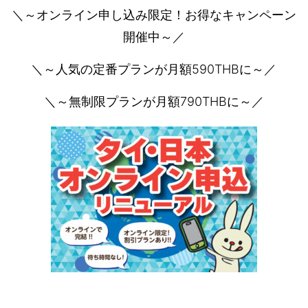
＼～オンライン申し込み限定！お得なキャンペーン
開催中～／
＼～人気の定番プランが月額590THBに～／
＼～無制限プランが月額790THBに～／