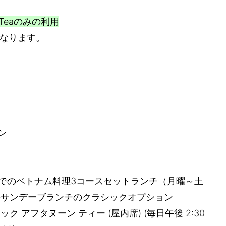
nTeaのみの利用
なります。
ドン
）でのベトナム料理3コースセットランチ（月曜～土
日曜のサンデーブランチのクラシックオプション
ク アフタヌーン ティー (屋内席) (毎日午後 2:30