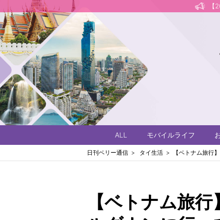
【
ALL
モバイルライフ
日刊ベリー通信
タイ生活
【ベトナム旅行】
【ベトナム旅行