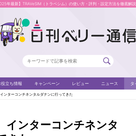
2025年最新】TRAVeSIM（トラベシム）の使い方・評判・設定方法を徹底解
お役立ち情報
キャンペーン
レビュー
ニュース
タ
インターコンチネンタルダナンに行ってきた
】インターコンチネンタ