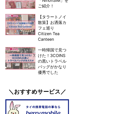
「NihonSIM」を
ご紹介！
【タラートノイ
散策】お洒落カ
フェ巡り
Citizen Tea
Canteen
一時帰国で見つ
けた！3COINS
の黒いトラベル
バッグがかなり
優秀でした
＼おすすめサービス／