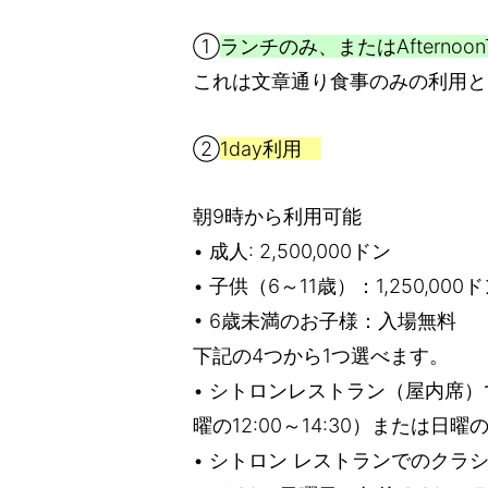
①
ランチのみ、またはAfternoo
これは文章通り食事のみの利用と
②
1day利用
朝9時から利用可能
• 成人: 2,500,000ドン
• 子供（6～11歳）：1,250,000
• 6歳未満のお子様：入場無料
下記の4つから1つ選べます。
• シトロンレストラン（屋内席
曜の12:00～14:30）または
• シトロン レストランでのクラシッ