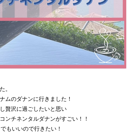
た。
ナムのダナンに行きました！
し贅沢に過ごしたいと思い
コンチネンタルダナンがすごい！！
aだけでもいいので行きたい！