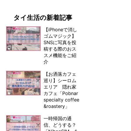
タイ生活の新着記事
【iPhoneで消し
ゴムマジック】
SNSに写真を投
稿する際のおス
スメ機能をご紹
介
【お洒落カフェ
巡り】シーロム
エリア 隠れ家
カフェ「Pobnar
specialty coffee
&roastery」
一時帰国の通
信、どうする？