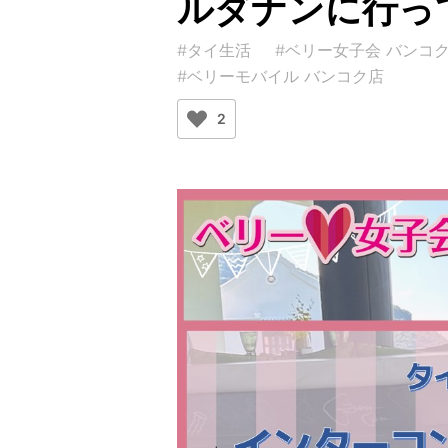
ルダナンに行っ
#タイ生活
#ベリー女子会 バンコ
#ベリーモバイル バンコク店
2